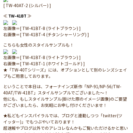
[ TW-40AT-2 (シルバー) ]
≪
≫
TW-41BT
左画像＝[ TW-41BT-8 (ライトブラウン) ]
右画像＝[ TW-41BT-4 (チタンシャーリング) ]
こちらも女性のスタイルサンプルも！
左画像＝[ TW-41BT-8 (ライトブラウン) ]
右画像＝[ TW-41BT-1 (ホワイトゴールド) ]
★「TW-40Tシリーズ」には、オプションとして別のレンズシェイ
プもご用意しております。
ということで本日は、フォーナインズ新作「NP-91/NP-56/TW-
40AT/TW-41BT」スタイルサンプルでございました～！
他にも、もしスタイルサンプル(掛けた際のイメージ画像)のご要望
がございましたら、お気軽にお申し付けくださいませ！
★私どもインスパイラルでは、ブログと連動しつつ「twitter(ツ
イッター)」でもつぶやいております！
超速報やブログ以外でのアレコレなんかもご覧いただけるかと思い