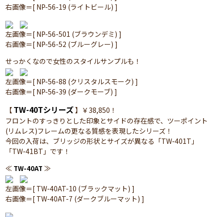
右画像＝[ NP-56-19 (ライトビール) ]
左画像＝[ NP-56-501 (ブラウンデミ) ]
右画像＝[ NP-56-52 (ブルーグレー) ]
せっかくなので女性のスタイルサンプルも！
左画像＝[ NP-56-88 (クリスタルスモーク) ]
右画像＝[ NP-56-39 (ダークモーブ) ]
TW-40Tシリーズ
【
】￥38,850！
フロントのすっきりとした印象とサイドの存在感で、ツーポイント
(リムレス)フレームの更なる質感を表現したシリーズ！
今回の入荷は、ブリッジの形状とサイズが異なる「TW-401T」
「TW-41BT」です！
≪
≫
TW-40AT
左画像＝[ TW-40AT-10 (ブラックマット) ]
右画像＝[ TW-40AT-7 (ダークブルーマット) ]