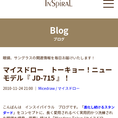
Blog
ブログ
眼鏡、サングラスの関連情報を毎日お届けいたします！
マイスドロー トーキョー！ニュー
モデル『 JD-715 』！
2010-11-24 21:00
｜
Micedraw / マイスドロー
こんばんは インスイパイラル ブログです。「
進化し続けるスタン
」をコンセプトに、長く愛用されるべく実用的かつ洗練され
ダード