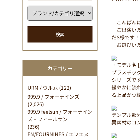
こんばんは
ご出演いた
検索
だS様です！
お選びいた
・モデル名 [ 
カテゴリー
プラスチッ
シリーズで
緩やかに流
URM / ウルム
(122)
る上品かつ
999.9 / フォーナインズ
(2,026)
999.9 feelsun / フォーナイン
テンプル部
ズ・フィールサン
異素材のコ
(236)
FN/FOURNINES / エフエヌ