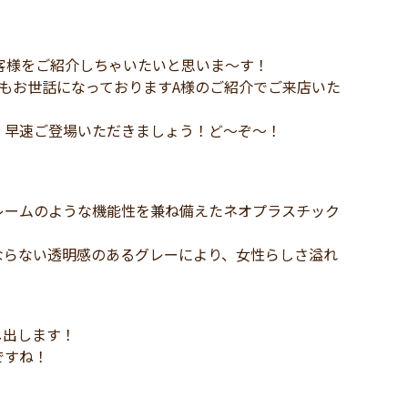
客様をご紹介しちゃいたいと思いま～す！
もお世話になっておりますA様のご紹介でご来店いた
早速ご登場いただきましょう！ど～ぞ～！
レームのような機能性を兼ね備えたネオプラスチック
ならない透明感のあるグレーにより、女性らしさ溢れ
し出します！
ですね！