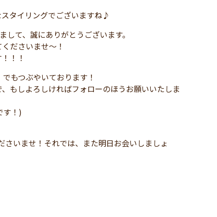
なスタイリングでございますね♪
まして、誠にありがとうございます。
てくださいませ～！
す！！！
)」でもつぶやいております！
で、もしよろしければフォローのほうお願いいたしま
です！)
、
お気軽にお申し付けくださいませ！それでは、また明日お会いしましょ