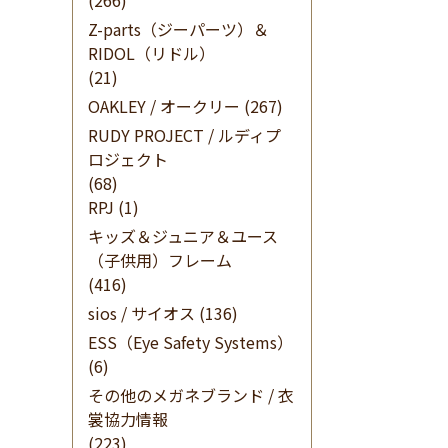
(266)
Z-parts（ジーパーツ）＆
RIDOL（リドル）
(21)
OAKLEY / オークリー
(267)
RUDY PROJECT / ルディプ
ロジェクト
(68)
RPJ
(1)
キッズ＆ジュニア＆ユース
（子供用）フレーム
(416)
sios / サイオス
(136)
ESS（Eye Safety Systems）
(6)
その他のメガネブランド / 衣
裳協力情報
(223)