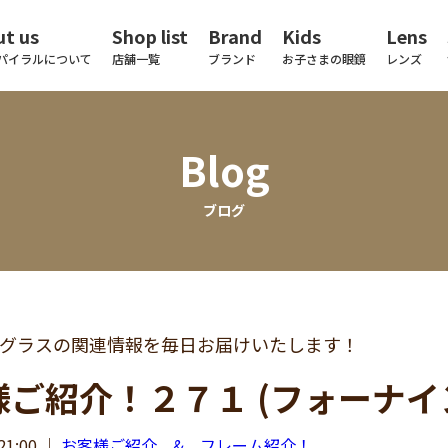
t us
Shop list
Brand
Kids
Lens
パイラルについて
店舗一覧
ブランド
お子さまの眼鏡
レンズ
Blog
ブログ
グラスの関連情報を毎日お届けいたします！
様ご紹介！２７１ (フォーナイ
21:00
｜
お客様ご紹介 & フレーム紹介！