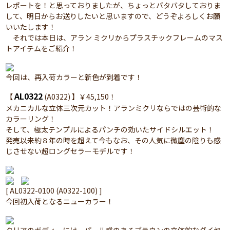
レポートを！と思っておりましたが、ちょっとバタバタしておりま
して、明日からお送りしたいと思いますので、どうぞよろしくお願
いいたします！
それでは本日は、アラン ミクリからプラスチックフレームのマス
トアイテムをご紹介！
今回は、再入荷カラーと新色が到着です！
AL0322
【
(A0322) 】￥45,150！
メカニカルな立体三次元カット！アランミクリならではの芸術的な
カラーリング！
そして、極太テンプルによるパンチの効いたサイドシルエット！
発売以来約８年の時を超えて今もなお、その人気に微塵の陰りも感
じさせない超ロングセラーモデルです！
[ AL0322-0100 (A0322-100) ]
今回初入荷となるニューカラー！