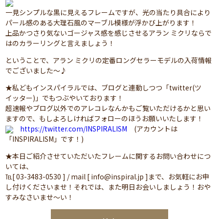
一見シンプルな黒に見えるフレームですが、光の当たり具合により
パール感のある大理石風のマーブル模様が浮かび上がります！
上品かつさり気ないゴージャス感を感じさせるアラン ミクリならで
はのカラーリングと言えましょう！
ということで、アラン ミクリの定番ロングセラーモデルの入荷情報
でございました～♪
★私どもインスパイラルでは、ブログと連動しつつ「twitter(ツ
イッター)」でもつぶやいております！
超速報やブログ以外でのアレコレなんかもご覧いただけるかと思い
ますので、もしよろしければフォローのほうお願いいたします！
https://twitter.com/INSPIRALISM
(アカウントは
「INSPIRALISM」です！)
★本日ご紹介させていただいたフレームに関するお問い合わせにつ
いては、
℡[ 03-3483-0530 ] / mail [ info@inspiral.jp ]まで、お気軽にお申
し付けくださいませ！それでは、また明日お会いしましょう！おや
すみなさいませ～い！