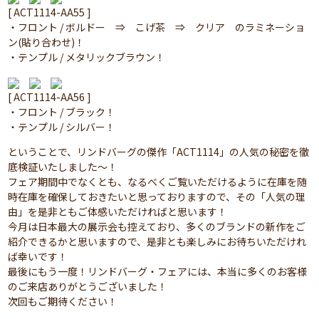
[ ACT1114-AA55 ]
・フロント / ボルドー ⇒ こげ茶 ⇒ クリア のラミネーショ
ン(貼り合わせ)！
・テンプル / メタリックブラウン！
[ ACT1114-AA56 ]
・フロント / ブラック！
・テンプル / シルバー！
ということで、リンドバーグの傑作「ACT1114」の人気の秘密を徹
底検証いたしました～！
フェア期間中でなくとも、なるべくご覧いただけるように在庫を随
時在庫を確保しておきたいと思っておりますので、その「人気の理
由」を是非ともご体感いただければと思います！
今月は日本最大の展示会も控えており、多くのブランドの新作をご
紹介できるかと思いますので、是非とも楽しみにお待ちいただけれ
ば幸いです！
最後にもう一度！リンドバーグ・フェアには、本当に多くのお客様
のご来店ありがとうございました！
次回もご期待ください！