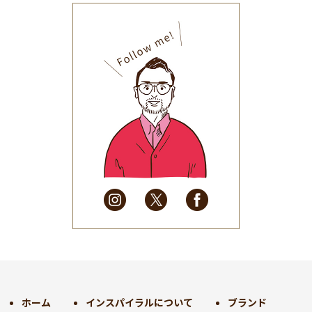
2025年11月
(30)
2025年10月
(32)
2025年9月
(30)
2025年8月
(31)
2025年7月
(37)
2025年6月
(48)
2025年5月
(41)
2025年4月
(32)
2025年3月
(31)
2025年2月
(28)
2025年1月
(34)
2024年12月
(35)
2024年11月
(30)
2024年10月
(31)
2024年9月
(30)
ホーム
インスパイラルについて
ブランド