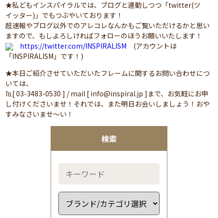
★私どもインスパイラルでは、ブログと連動しつつ「twitter(ツ
イッター)」でもつぶやいております！
超速報やブログ以外でのアレコレなんかもご覧いただけるかと思い
ますので、もしよろしければフォローのほうお願いいたします！
https://twitter.com/INSPIRALISM
(アカウントは
「INSPIRALISM」です！)
★本日ご紹介させていただいたフレームに関するお問い合わせにつ
いては、
℡[ 03-3483-0530 ] / mail [ info@inspiral.jp ]まで、お気軽にお申
し付けくださいませ！それでは、また明日お会いしましょう！おや
すみなさいませ～い！
検索