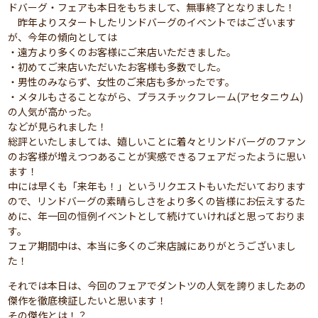
ドバーグ・フェアも本日をもちまして、無事終了となりました！
昨年よりスタートしたリンドバーグのイベントではございます
が、今年の傾向としては
・遠方より多くのお客様にご来店いただきました。
・初めてご来店いただいたお客様も多数でした。
・男性のみならず、女性のご来店も多かったです。
・メタルもさることながら、プラスチックフレーム(アセタニウム)
の人気が高かった。
などが見られました！
総評といたしましては、嬉しいことに着々とリンドバーグのファン
のお客様が増えつつあることが実感できるフェアだったように思い
ます！
中には早くも「来年も！」というリクエストもいただいております
ので、リンドバーグの素晴らしさをより多くの皆様にお伝えするた
めに、年一回の恒例イベントとして続けていければと思っておりま
す。
フェア期間中は、本当に多くのご来店誠にありがとうございまし
た！
それでは本日は、今回のフェアでダントツの人気を誇りましたあの
傑作を徹底検証したいと思います！
その傑作とは！？