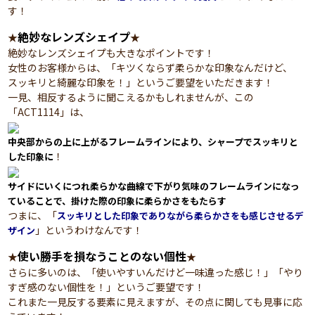
す！
絶妙なレンズシェイプ
★
★
絶妙なレンズシェイプも大きなポイントです！
女性のお客様からは、「キツくならず柔らかな印象なんだけど、
スッキリと綺麗な印象を！」というご要望をいただきます！
一見、相反するように聞こえるかもしれませんが、この
「ACT1114」は、
中央部からの上に上がるフレームラインにより、シャープでスッキリと
！
した印象に
サイドにいくにつれ柔らかな曲線で下がり気味のフレームラインになっ
ていることで、掛けた際の印象に柔らかさをもたらす
つまに、「
スッキリとした印象でありながら柔らかさをも感じさせるデ
」というわけなんです！
ザイン
使い勝手を損なうことのない個性
★
★
さらに多いのは、「使いやすいんだけど一味違った感じ！」「やり
すぎ感のない個性を！」というご要望です！
これまた一見反する要素に見えますが、その点に関しても見事に応