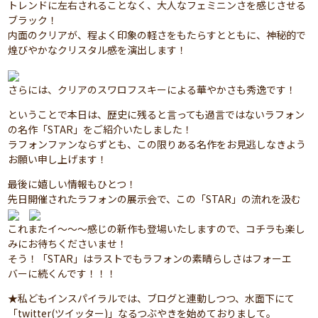
トレンドに左右されることなく、大人なフェミニンさを感じさせる
ブラック！
内面のクリアが、程よく印象の軽さをもたらすとともに、神秘的で
煌びやかなクリスタル感を演出します！
さらには、クリアのスワロフスキーによる華やかさも秀逸です！
ということで本日は、歴史に残ると言っても過言ではないラフォン
の名作「STAR」をご紹介いたしました！
ラフォンファンならずとも、この限りある名作をお見逃しなきよう
お願い申し上げます！
最後に嬉しい情報もひとつ！
先日開催されたラフォンの展示会で、この「STAR」の流れを汲む
これまたイ～～～感じの新作も登場いたしますので、コチラも楽し
みにお待ちくださいませ！
そう！「STAR」はラストでもラフォンの素晴らしさはフォーエ
バーに続くんです！！！
★私どもインスパイラルでは、ブログと連動しつつ、水面下にて
「twitter(ツイッター)」なるつぶやきを始めておりまして。