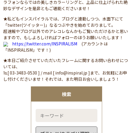
ラフォンならではの美しきカラーリングと、上品に仕上げられた絶
妙なデザインを是非ともご堪能くださいませ！
★私どもインスパイラルでは、ブログと連動しつつ、水面下にて
「twitter(ツイッター)」なるつぶやきを始めておりまして。
超速報やブログ以外でのアレコレなんかもご覧いただけるかと思い
ますので、もしよろしければフォローのほうお願いいたします！
https://twitter.com/INSPIRALISM
(アカウントは
「INSPIRALISM」です！)
★本日ご紹介させていただいたフレームに関するお問い合わせにつ
いては、
℡[ 03-3483-0530 ] / mail [ info@inspiral.jp ]まで、お気軽にお申
し付けくださいませ！それでは、また明日お会いしましょう！
検索