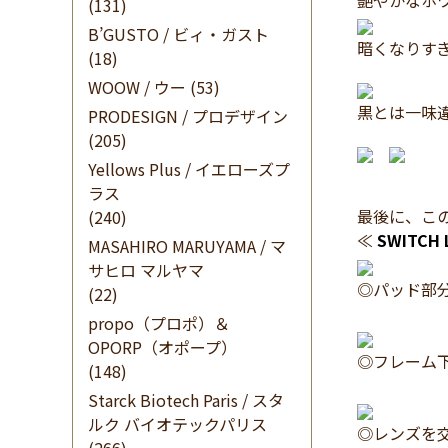
艶やかなホ
(131)
B’GUSTO / ビィ・ガスト
暗くなりす
(18)
WOOW / ウー
(53)
黒とは一味
PRODESIGN / プロデザイン
(205)
Yellows Plus / イエローズプ
[ス
ラス
最後に、こ
(240)
≪
SWITCH 
MASAHIRO MARUYAMA / マ
サヒロ マルヤマ
◎パッド部
(22)
propo（プロポ）＆
OPORP（オポープ）
◎フレーム
(148)
Starck Biotech Paris / スタ
ルク バイオテックパリス
◎レンズを