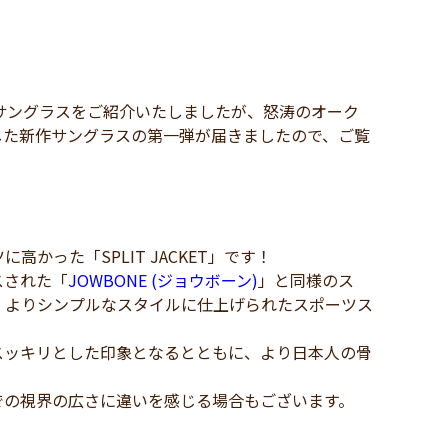
サングラスをご紹介いたしましたが、怒涛のオーク
した新作サングラスの第一弾が届きましたので、ご覧
った「SPLIT JACKET」です！
スされた「
JOWBONE (ジョウボーン)
」と同様のス
、よりシンプルなスタイルに仕上げられたスポーツス
、スッキリとした印象となるとともに、より日本人の骨
での視界の広さに違いを感じる場合もございます。