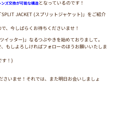
となっているのです！
レンズ交換が可能な構造
T JACKET (スプリットジャケット)」をご紹介
ので、今しばらくお待ちくださいませ！
r(ツイッター)」なるつぶやきを始めておりまして。
で、もしよろしければフォローのほうお願いいたしま
です！)
、
お気軽にお申し付けくださいませ！それでは、また明日お会いしましょ