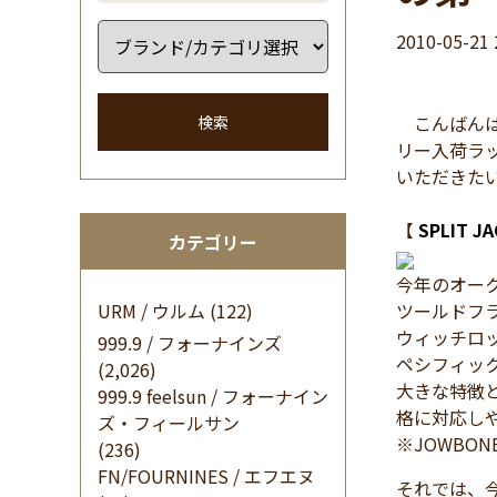
2010-05-21 
こんばんは
検索
リー入荷ラ
いただきた
【
SPLIT J
カテゴリー
今年のオーク
URM / ウルム
(122)
ツールドフ
ウィッチロ
999.9 / フォーナインズ
ペシフィッ
(2,026)
大きな特徴
999.9 feelsun / フォーナイン
格に対応し
ズ・フィールサン
※JOWB
(236)
FN/FOURNINES / エフエヌ
それでは、