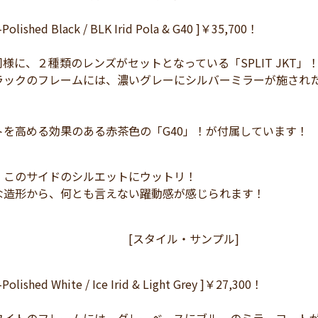
-Polished Black / BLK Irid Pola & G40 ]￥35,700！
E同様に、２種類のレンズがセットとなっている「SPLIT JKT」
ラックのフレームには、濃いグレーにシルバーミラーが施され
トを高める効果のある赤茶色の「G40」！が付属しています！
、このサイドのシルエットにウットリ！
な造形から、何とも言えない躍動感が感じられます！
タイル・サンプル]
-Polished White / Ice Irid & Light Grey ]￥27,300！