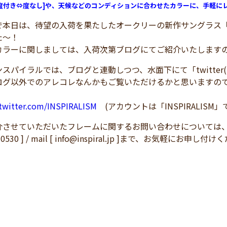
[度付き⇔度なし]や、天候などのコンディションに合わせたカラーに、手軽に
本日は、待望の入荷を果たしたオークリーの新作サングラス「SPLI
た～！
カラーに関しましては、入荷次第ブログにてご紹介いたします
スパイラルでは、ブログと連動しつつ、水面下にて「twitte
ログ以外でのアレコレなんかもご覧いただけるかと思いますの
/twitter.com/INSPIRALISM
(アカウントは「INSPIRALISM」
介させていただいたフレームに関するお問い合わせについては
83-0530 ] / mail [ info@inspiral.jp ]まで、