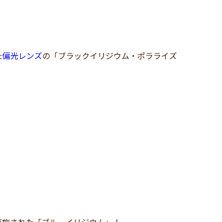
！
た
偏光レンズ
の「ブラックイリジウム・ポラライズ