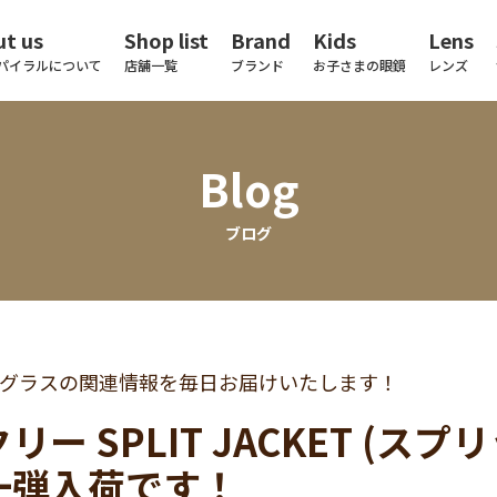
t us
Shop list
Brand
Kids
Lens
パイラルについて
店舗一覧
ブランド
お子さまの眼鏡
レンズ
Blog
ブログ
グラスの関連情報を毎日お届けいたします！
リー SPLIT JACKET (
一弾入荷です！