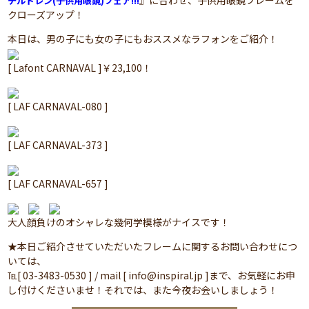
』に合わせ、子供用眼鏡フレームを
チルドレン(子供用眼鏡)フェア!!!
クローズアップ！
本日は、男の子にも女の子にもおススメなラフォンをご紹介！
[ Lafont CARNAVAL ]￥23,100！
[ LAF CARNAVAL-080 ]
[ LAF CARNAVAL-373 ]
[ LAF CARNAVAL-657 ]
大人顔負けのオシャレな幾何学模様がナイスです！
★本日ご紹介させていただいたフレームに関するお問い合わせにつ
いては、
℡[ 03-3483-0530 ] / mail [ info@inspiral.jp ]まで、お気軽にお申
し付けくださいませ！それでは、また今夜お会いしましょう！