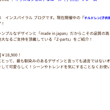
 インスパイラル ブログです。現在開催中の『
チルドレン(子供用
プ！
プルなデザインと「made in japan」だからこその品質
大なるご支持を頂戴している「Z-parts」をご紹介！
 ]￥18,900！
にとって、最も馴染みのあるデザインと言っても過言ではない
そして可愛らしく！シーンやトレンドを気にすることなくお使