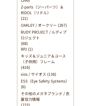
(266)
Z-parts（ジーパーツ）＆
RIDOL（リドル）
(21)
OAKLEY / オークリー
(267)
RUDY PROJECT / ルディプ
ロジェクト
(68)
RPJ
(1)
キッズ＆ジュニア＆ユース
（子供用）フレーム
(416)
sios / サイオス
(136)
ESS（Eye Safety Systems）
(6)
その他のメガネブランド / 衣
裳協力情報
(223)