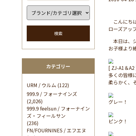
こんにちは
ローズアッ
検索
本日は、シン
お子様より絶
カテゴリー
[ ZJ-A1＆A2
多くの皆様
柔らかく、
URM / ウルム
(122)
999.9 / フォーナインズ
(2,026)
グレー！
999.9 feelsun / フォーナイン
ズ・フィールサン
ピンク！
(236)
FN/FOURNINES / エフエヌ