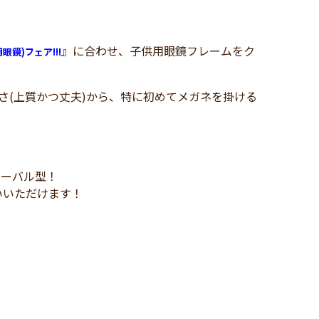
』に合わせ、子供用眼鏡フレームをク
眼鏡)フェア!!!
の高さ(上質かつ丈夫)から、特に初めてメガネを掛ける
オーバル型！
いいただけます！