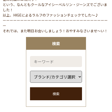
という、なんともクールなアイシーベルリン・ジーンズでございま
した！
以上、HIGEによるラルフのファッションチェックでした～♪
ーーーーーーーーーーーーーーーーーーーーーーーーーーーーーー
ー
それでは、また明日お会いしましょう！おやすみなさいませ～い！
検索
検索