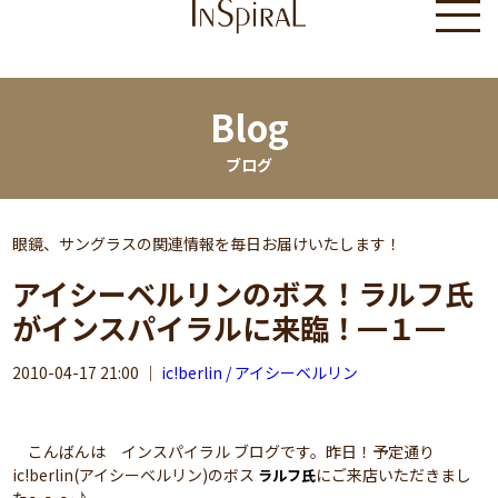
Blog
ブログ
眼鏡、サングラスの関連情報を毎日お届けいたします！
アイシーベルリンのボス！ラルフ氏
がインスパイラルに来臨！━１━
2010-04-17 21:00
｜
ic!berlin / アイシーベルリン
こんばんは インスパイラル ブログです。昨日！予定通り
ic!berlin(アイシーベルリン)のボス
にご来店いただきまし
ラルフ氏