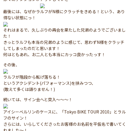
最後には、なぜかラルフがN様にクラッチをきめる！という、あり
得ない状態にっ！
それはまるで、久しぶりの再会を果たした兄弟のようでございまし
た！
きっとラルフも本当の兄弟のように感じて、思わずN様をクラッチ
してしまったのだと思います！
何はともあれ、お二人とも本当にカッコ良かったっす！
その後、
ラルフが階段から転げ落ちる！
というアクシデント(パフォーマンス)を挟みつつ、
(敢えて多くは語りません！)
続いては、サイン会へと突入～～～！
アイシーベルリンのケースに、「Tokyo BIKE TOUR 2010」とラル
フのサイン！
さらには、いらしてくださったお客様のお名前を平仮名で書いてく
れました～！