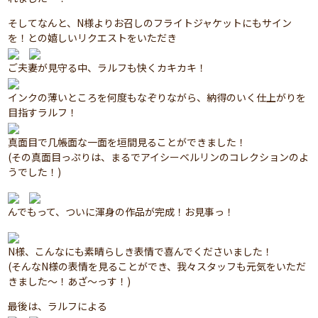
そしてなんと、N様よりお召しのフライトジャケットにもサイン
を！との嬉しいリクエストをいただき
ご夫妻が見守る中、ラルフも快くカキカキ！
インクの薄いところを何度もなぞりながら、納得のいく仕上がりを
目指すラルフ！
真面目で几帳面な一面を垣間見ることができました！
(その真面目っぷりは、まるでアイシーベルリンのコレクションのよ
うでした！)
んでもって、ついに渾身の作品が完成！お見事っ！
N様、こんなにも素晴らしき表情で喜んでくださいました！
(そんなN様の表情を見ることができ、我々スタッフも元気をいただ
きました～！あざ～っす！)
最後は、ラルフによる