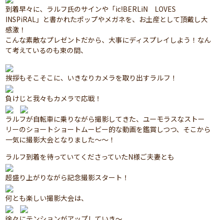
到着早々に、ラルフ氏のサインや「ic!BERLiN LOVES
INSPiRAL」と書かれたポップやメガネを、お土産として頂戴し大
感激！
こんな素敵なプレゼントだから、大事にディスプレイしよう！なん
て考えているのも束の間、
挨拶もそこそこに、いきなりカメラを取り出すラルフ！
負けじと我々もカメラで応戦！
ラルフが自転車に乗りながら撮影してきた、ユーモラスなストー
リーのショートショートムービー的な動画を鑑賞しつつ、そこから
一気に撮影大会となりました～～！
ラルフ到着を待っていてくださっていたN様ご夫妻とも
超盛り上がりながら記念撮影スタート！
何とも楽しい撮影大会は、
徐々にテンションがアップしていき～