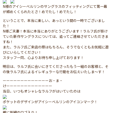
N様のアイシーベルリンのサングラスのフィッティングにて第一幕
が締めくくられたとさ！めでたし！めでたし！
ということで、本当に楽しい、あっという間の一時でございまし
た！
N様ご夫妻！本当に本当にありがとうございます！ラルフ氏が掛け
ていた新作サングラスについては、追ってご連絡させていただきま
すね！
また、ラルフ氏ご来店の際はもちろん、そうでなくともお気軽に遊
びにいらしてください！
スタッフ一同、心よりお待ち申し上げております！
明日は、ラルフ氏に会いにきてくださったもう一組のお客様と、そ
の後ラルフ氏によるイレギュラーな行動をお伝えいたしま～す！
ーーーーーーーーーーーーーお・ま・
けーーーーーーーーーーーーー
当日、いつもオシャレなラルフがはいていたのは
ポケットのデザインがアイシーベルリンのアイコンマーク！
裾に刺繍のロゴ入り！