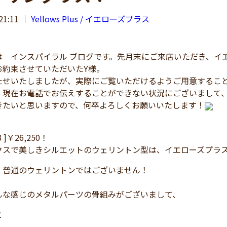
21:11
｜
Yellows Plus / イエローズプラス
 インスパイラル ブログです。先月末にご来店いただき、イ
お約束させていただいたY様。
せいたしましたが、実際にご覧いただけるようご用意するこ
現在お電話でお伝えすることができない状況にございまして、
きたいと思いますので、何卒よろしくお願いいたします！
38 ]￥26,250！
クスで美しきシルエットのウェリントン型は、イエローズプラ
、普通のウェリントンではございません！
んな感じのメタルパーツの骨組みがございまして、
と