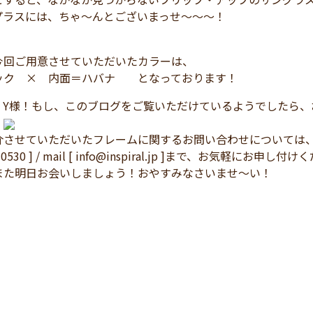
プラスには、ちゃ～んとございまっせ～～～！
今回ご用意させていただいたカラーは、
ック × 内面＝ハバナ となっております！
、Y様！もし、このブログをご覧いただけているようでしたら
！
介させていただいたフレームに関するお問い合わせについては
3-0530 ] / mail [ info@inspiral.jp ]まで、お気軽にお申
また明日お会いしましょう！おやすみなさいませ～い！