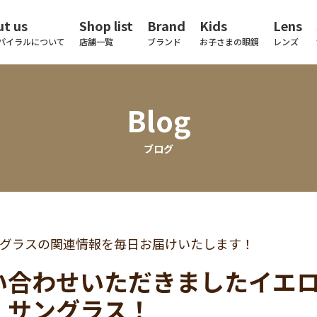
t us
Shop list
Brand
Kids
Lens
パイラルについて
店舗一覧
ブランド
お子さまの眼鏡
レンズ
Blog
ブログ
グラスの関連情報を毎日お届けいたします！
い合わせいただきましたイエ
・サングラス！