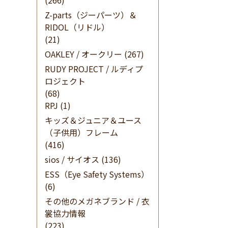
(266)
Z-parts（ジーパーツ）＆
RIDOL（リドル）
(21)
OAKLEY / オークリー
(267)
RUDY PROJECT / ルディプ
ロジェクト
(68)
RPJ
(1)
キッズ＆ジュニア＆ユース
（子供用）フレーム
(416)
sios / サイオス
(136)
ESS（Eye Safety Systems）
(6)
その他のメガネブランド / 衣
裳協力情報
(223)