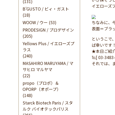
(131)
イエローズ
B’GUSTO / ビィ・ガスト
(18)
WOOW / ウー
(53)
ちなみに、
表面＝ブラ
PRODESIGN / プロデザイン
(205)
というこで
Yellows Plus / イエローズプ
ば幸いです
ラス
★本日ご紹
(240)
℡[ 03-348
MASAHIRO MARUYAMA / マ
それでは、
サヒロ マルヤマ
(22)
propo（プロポ）＆
OPORP（オポープ）
(148)
Starck Biotech Paris / スタ
ルク バイオテックパリス