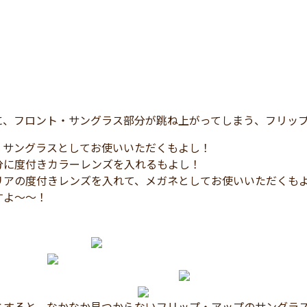
！
！
！
に、フロント・サングラス部分が跳ね上がってしまう、フリッ
、サングラスとしてお使いいただくもよし！
分に度付きカラーレンズを入れるもよし！
リアの度付きレンズを入れて、メガネとしてお使いいただくも
すよ～～！
とすると、なかなか見つからないフリップ・アップのサングラ