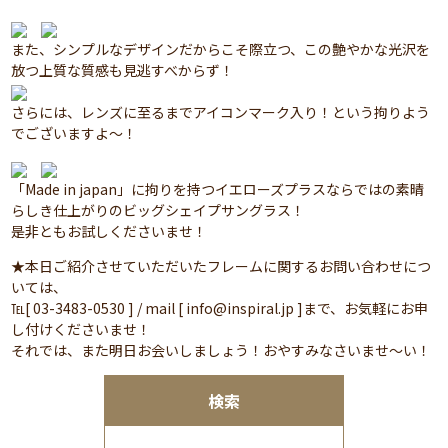
また、シンプルなデザインだからこそ際立つ、この艶やかな光沢を
放つ上質な質感も見逃すべからず！
さらには、レンズに至るまでアイコンマーク入り！という拘りよう
でございますよ～！
「Made in japan」に拘りを持つイエローズプラスならではの素晴
らしき仕上がりのビッグシェイプサングラス！
是非ともお試しくださいませ！
★本日ご紹介させていただいたフレームに関するお問い合わせにつ
いては、
℡[ 03-3483-0530 ] / mail [ info@inspiral.jp ]まで、お気軽にお申
し付けくださいませ！
それでは、また明日お会いしましょう！おやすみなさいませ～い！
検索