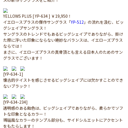
スの新作サングラスをご紹介！
YELLOWS PLUS [ YP-634 ] ￥19,950！
イエロースプラスの傑作サングラス「
YP-512
」の流れを汲む、ビッ
グシェイプサングラス！
サングラスのトレンドでもあるビッグシェイプでありながら、掛け
た際に浮いた印象にならない絶妙なバランスは、イエローズプラス
ならでは！
まさに、イエローズプラスの真骨頂とも言える日本人のためのサン
グラスでございます！
[YP-634-1]
懐古的テイストを感じさせるビッグシェイプには欠かすことのでき
ないブラック！
[YP-634-234]
透明感のある飴色は、ビッグシェイプでありながら、柔らかでソフ
トな印象となるカラー！
瑪瑙風なカラーのテンプル部分も、サイドシルエットにアクセント
をもたらします！