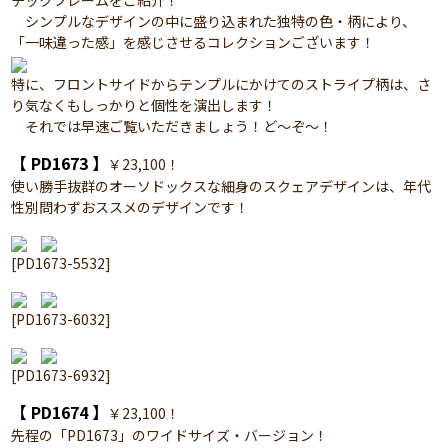
チックフレームをご紹介！
シンプルなデザインの中に盛り込まれた独特の色・柄により、
「一味違った感」を感じさせるコレクションございます！
特に、フロントサイドからテンプルにかけてのストライプ柄は、さ
り気なくもしっかりと個性を演出します！
それでは早速ご覧いただきましょう！ど～ぞ～！
【 PD1673 】
￥23,100！
使い勝手抜群のオーソドックスな細身のスクェアデザインは、年代
性別問わずおススメのデザインです！
[PD1673-5532]
[PD1673-6032]
[PD1673-6932]
【 PD1674 】
￥23,100！
先程の「PD1673」のワイドサイズ・バージョン！