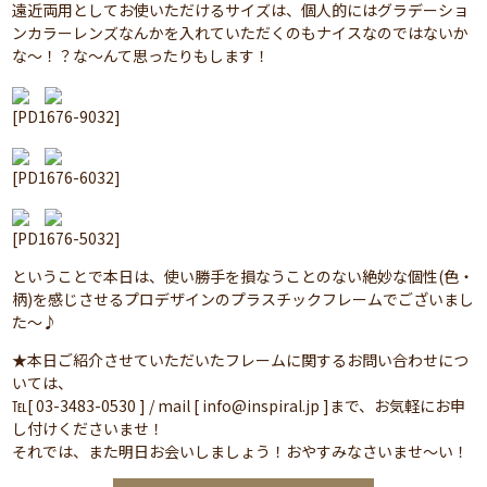
遠近両用としてお使いただけるサイズは、個人的にはグラデーショ
ンカラーレンズなんかを入れていただくのもナイスなのではないか
な～！？な～んて思ったりもします！
[PD1676-9032]
[PD1676-6032]
[PD1676-5032]
ということで本日は、使い勝手を損なうことのない絶妙な個性(色・
柄)を感じさせるプロデザインのプラスチックフレームでございまし
た～♪
★本日ご紹介させていただいたフレームに関するお問い合わせにつ
いては、
℡[ 03-3483-0530 ] / mail [ info@inspiral.jp ]まで、お気軽にお申
し付けくださいませ！
それでは、また明日お会いしましょう！おやすみなさいませ～い！