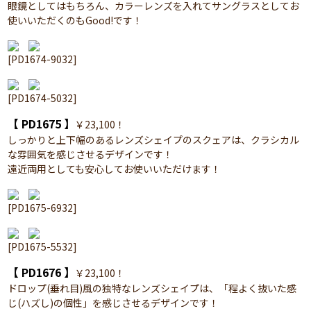
眼鏡としてはもちろん、カラーレンズを入れてサングラスとしてお
使いいただくのもGood!です！
[PD1674-9032]
[PD1674-5032]
【 PD1675 】
￥23,100！
しっかりと上下幅のあるレンズシェイプのスクェアは、クラシカル
な雰囲気を感じさせるデザインです！
遠近両用としても安心してお使いいただけます！
[PD1675-6932]
[PD1675-5532]
【 PD1676 】
￥23,100！
ドロップ(垂れ目)風の独特なレンズシェイプは、「程よく抜いた感
じ(ハズし)の個性」を感じさせるデザインです！