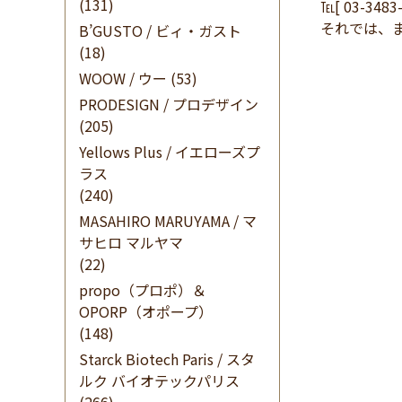
(131)
℡[ 03-348
それでは、
B’GUSTO / ビィ・ガスト
(18)
WOOW / ウー
(53)
PRODESIGN / プロデザイン
(205)
Yellows Plus / イエローズプ
ラス
(240)
MASAHIRO MARUYAMA / マ
サヒロ マルヤマ
(22)
propo（プロポ）＆
OPORP（オポープ）
(148)
Starck Biotech Paris / スタ
ルク バイオテックパリス