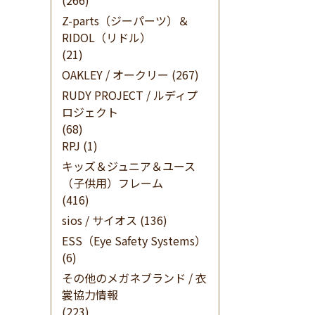
(266)
Z-parts（ジーパーツ）＆
RIDOL（リドル）
(21)
OAKLEY / オークリー
(267)
RUDY PROJECT / ルディプ
ロジェクト
(68)
RPJ
(1)
キッズ＆ジュニア＆ユース
（子供用）フレーム
(416)
sios / サイオス
(136)
ESS（Eye Safety Systems）
(6)
その他のメガネブランド / 衣
裳協力情報
(223)