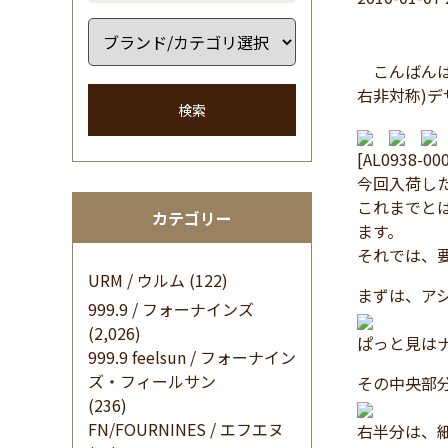
こんばんは
右非対称)
検索
[AL0938-00
今回入荷し
これまでと
カテゴリー
ます。
それでは、
URM / ウルム
(122)
まずは、ア
999.9 / フォーナインズ
(2,026)
ぱっと見は
999.9 feelsun / フォーナイン
ズ・フィールサン
その中央部
(236)
FN/FOURNINES / エフエヌ
右半分は、