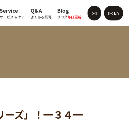
Service
Q&A
Blog
En
サービス & ケア
よくある質問
ブログ
毎日更新！
シリーズ」！━３４━