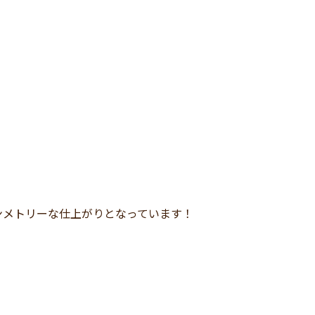
ンメトリーな仕上がりとなっています！
、