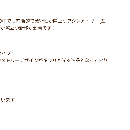
中でも前衛的で芸術性が際立つアシンメトリー(左
称が際立つ新作が到着です！
タイプ！
ンメトリーデザインがキラリと光る逸品となっており
ています！