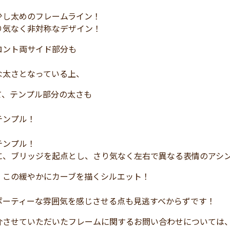
少し太めのフレームライン！
り気なく非対称なデザイン！
ロント両サイド部分も
な太さとなっている上、
て、テンプル部分の太さも
テンプル！
テンプル！
に、ブリッジを起点とし、さり気なく左右で異なる表情のアシ
、この緩やかにカーブを描くシルエット！
ポーティーな雰囲気を感じさせる点も見逃すべからずです！
介させていただいたフレームに関するお問い合わせについては