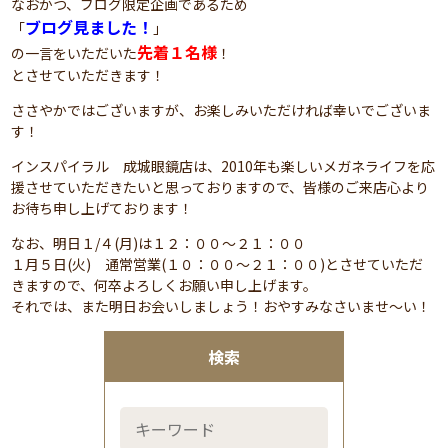
なおかつ、ブログ限定企画であるため
ブログ見ました！
「
」
先着１名様
の一言をいただいた
！
とさせていただきます！
ささやかではございますが、お楽しみいただければ幸いでございま
す！
インスパイラル 成城眼鏡店は、2010年も楽しいメガネライフを応
援させていただきたいと思っておりますので、皆様のご来店心より
お待ち申し上げております！
なお、明日１/４(月)は１２：００～２１：００
１月５日(火) 通常営業(１０：００～２１：００)とさせていただ
きますので、何卒よろしくお願い申し上げます。
それでは、また明日お会いしましょう！おやすみなさいませ～い！
検索