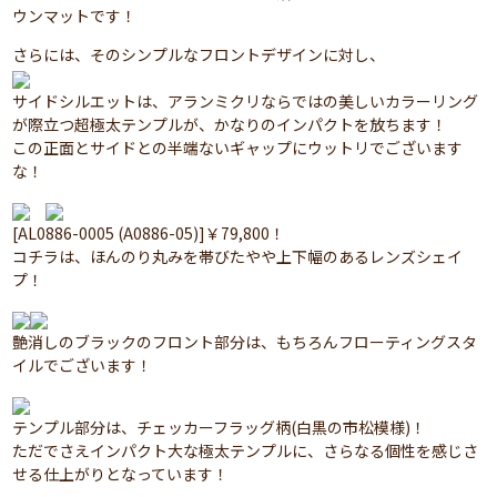
ウンマットです！
さらには、そのシンプルなフロントデザインに対し、
サイドシルエットは、アランミクリならではの美しいカラーリング
が際立つ超極太テンプルが、かなりのインパクトを放ちます！
この正面とサイドとの半端ないギャップにウットリでございます
な！
[AL0886-0005 (A0886-05)]￥79,800！
コチラは、ほんのり丸みを帯びたやや上下幅のあるレンズシェイ
プ！
艶消しのブラックのフロント部分は、もちろんフローティングスタ
イルでございます！
テンプル部分は、チェッカーフラッグ柄(白黒の市松模様)！
ただでさえインパクト大な極太テンプルに、さらなる個性を感じさ
せる仕上がりとなっています！