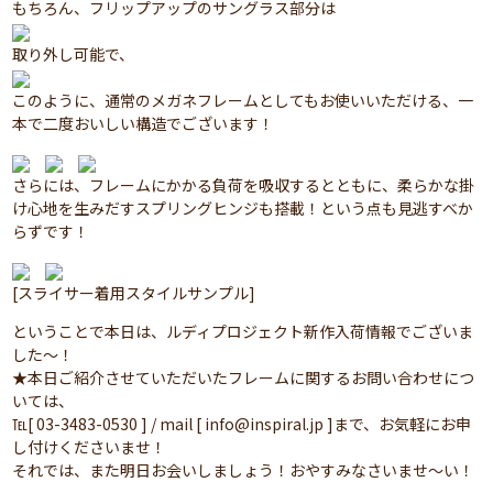
もちろん、フリップアップのサングラス部分は
取り外し可能で、
このように、通常のメガネフレームとしてもお使いいただける、一
本で二度おいしい構造でございます！
さらには、フレームにかかる負荷を吸収するとともに、柔らかな掛
け心地を生みだすスプリングヒンジも搭載！という点も見逃すべか
らずです！
[スライサー着用スタイルサンプル]
ということで本日は、ルディプロジェクト新作入荷情報でございま
した～！
★本日ご紹介させていただいたフレームに関するお問い合わせにつ
いては、
℡[ 03-3483-0530 ] / mail [ info@inspiral.jp ]まで、お気軽にお申
し付けくださいませ！
それでは、また明日お会いしましょう！おやすみなさいませ～い！