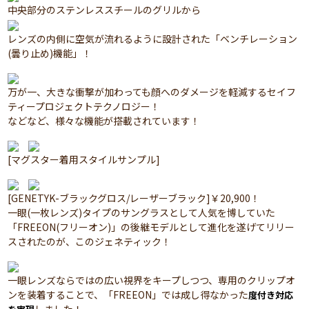
中央部分のステンレススチールのグリルから
レンズの内側に空気が流れるように設計された「ベンチレーション
(曇り止め)機能」！
万が一、大きな衝撃が加わっても顔へのダメージを軽減するセイフ
ティープロジェクトテクノロジー！
などなど、様々な機能が搭載されています！
[マグスター着用スタイルサンプル]
[GENETYK-ブラックグロス/レーザーブラック]￥20,900！
一眼(一枚レンズ)タイプのサングラスとして人気を博していた
「FREEON(フリーオン)」の後継モデルとして進化を遂げてリリー
スされたのが、このジェネティック！
一眼レンズならではの広い視界をキープしつつ、専用のクリップオ
ンを装着することで、「FREEON」では成し得なかった
度付き対応