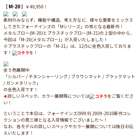
M-20
【
】￥40,950！
素材のみならず、機能や構造、考え方など、様々な要素をミックス
してきたフォーナインズの「Mシリーズ」の核となる最新作！
メタルブロー(M-20)とプラスチックブロー(M-21)の２型の中から、
今回は「M-20(メタルブロー)」が入荷いたしました！
※プラスチックブローの「M-21」は、12/5に全色入荷しておりま
す！
を！
コチラ
全５色展開中
「シルバー / チタンシャーリング / ブラウンマット / ブラックマット
/ ガンメタリック」
の全色入荷です！
詳しいスペック、カラー展開等については
をご覧くださ
★
コチラ
い！
ということで本日は、フォーナインズ(999.9) 2009-2010新作コレ
クションの第三弾となる入荷情報でございました～！
なお、各モデルの詳しいスペックやカラー展開については後日お伝
えいたします！