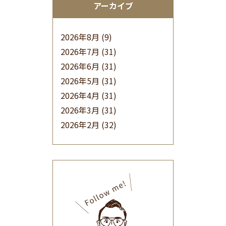
アーカイブ
2026年8月
(9)
2026年7月
(31)
2026年6月
(31)
2026年5月
(31)
2026年4月
(31)
2026年3月
(31)
2026年2月
(32)
2026年1月
(34)
2025年12月
(33)
2025年11月
(30)
2025年10月
(32)
2025年9月
(30)
2025年8月
(31)