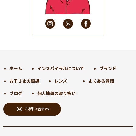
2025年4月
(32)
2025年3月
(31)
2025年2月
(28)
2025年1月
(34)
2024年12月
(35)
2024年11月
(30)
2024年10月
(31)
2024年9月
(30)
ホーム
インスパイラルについて
ブランド
2024年8月
(33)
お子さまの眼鏡
レンズ
よくある質問
2024年7月
(31)
2024年6月
(30)
ブログ
個人情報の取り扱い
2024年5月
(32)
お問い合わせ
2024年4月
(32)
2024年3月
(31)
2024年2月
(31)