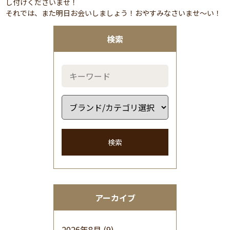
し付けくださいませ！
それでは、また明日お会いしましょう！おやすみなさいませ～い！
検索
検索
アーカイブ
2026年8月
(9)