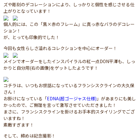
ズや彫刻のデコレーションにより、しっかりと個性を感じさせる仕
上がりとなっています！
個人的には、この「黒×赤のフレーム」に真っ赤なバラのデコレー
ション！
が、とっても印象的でした！
今回も女性らしさ溢れるコレクションを中心にオーダー！
メインでオーダーをしたインスパイラルの紅一点DON平澤も、しっ
かりと自分用(右の画像)をゲットしたようです！
コチラは、いつもお世話になっているフランシスクラインの大久保
さん！
お掛けになっている「
EDNA(超ゴージャス仕様)
」があまりにも美し
かったので、ご無理を言って激写させていただきました！
まさに、フランシスクラインを掛けるお手本的スタイリングでござ
いますね！
素敵すぎます！
そして、締めは記念撮影！