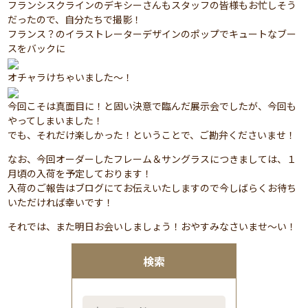
フランシスクラインのデキシーさんもスタッフの皆様もお忙しそう
だったので、自分たちで撮影！
フランス？のイラストレーターデザインのポップでキュートなブー
スをバックに
オチャラけちゃいました～！
今回こそは真面目に！と固い決意で臨んだ展示会でしたが、今回も
やってしまいました！
でも、それだけ楽しかった！ということで、ご勘弁くださいませ！
なお、今回オーダーしたフレーム＆サングラスにつきましては、１
月頃の入荷を予定しております！
入荷のご報告はブログにてお伝えいたしますので今しばらくお待ち
いただければ幸いです！
それでは、また明日お会いしましょう！おやすみなさいませ～い！
検索