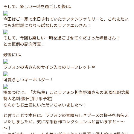
そして、楽しい一時を過ごした後は、
今回はご一家で来日されていたラフォンファミリーと、これまたい
つもお世話になりっぱなしのラファエルさん！
そして、今回も楽しい一時を過ごさせてくださった峰島さん！
との恒例の記念写真！
最後には、
ラフォンの皆さんのサイン入りのリーフレットや
可愛らしいキーホルダー！
極めつけは、「大先生」ことラフォン担当野澤さんの30周年記念超
特大名刺(後日頂ける予定)
なんかもお土産にいただいちゃいました～！
と言うことで本日は、ラフォンの素晴らしきブースの様子をお伝え
いたしましたが、気になる新作コレクションはと言いますと～～
～！