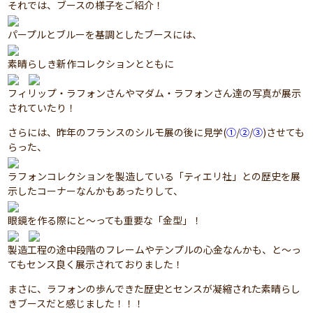
それでは、ブースの様子をご紹介！
パープルとブルーを基調としたブースには、
素晴らしき新作コレクションとともに
フィリップ・ラフォンさんやマダム・ラフォンさん達の写真が展示
されていたり！
さらには、昨年のフランスのシルモ展の後に見学(
①
/
②
/
③
)させても
らった、
ラフォンコレクションを製造している「ティエリ社」との歴史を展
示したコーナーなんかもあったりして、
眼鏡を作る際にと～っても重要な「金型」！
製造工程の途中段階のフレームやテンプルの心金なんかも、と～っ
てもセンス良く展示されておりました！
まさに、ラフォンの歩んできた歴史とセンスが凝縮された素晴らし
きブースだと感じました！！！