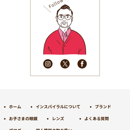
2025年9月
(30)
2025年8月
(31)
2025年7月
(37)
2025年6月
(48)
2025年5月
(41)
2025年4月
(32)
2025年3月
(31)
2025年2月
(28)
2025年1月
(34)
2024年12月
(35)
2024年11月
(30)
2024年10月
(31)
2024年9月
(30)
ホーム
インスパイラルについて
ブランド
2024年8月
(33)
お子さまの眼鏡
レンズ
よくある質問
2024年7月
(31)
2024年6月
(30)