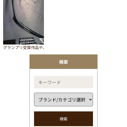
グランプリ受賞作品や、
検索
検索