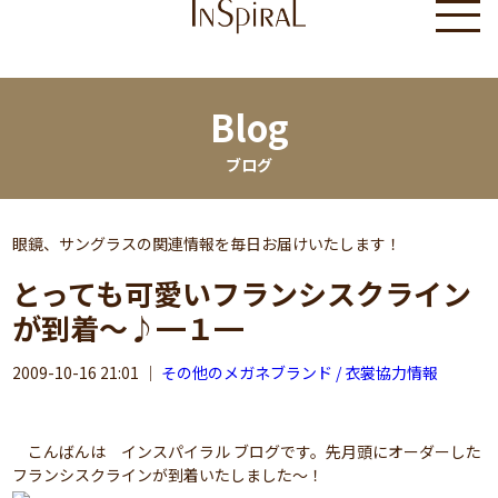
Blog
ブログ
眼鏡、サングラスの関連情報を毎日お届けいたします！
とっても可愛いフランシスクライン
が到着～♪━１━
2009-10-16 21:01
｜
その他のメガネブランド / 衣裳協力情報
こんばんは インスパイラル ブログです。先月頭にオーダーした
フランシスクラインが到着いたしました～！