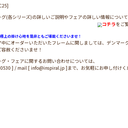
C25]
ーグ(各シリーズ)の詳しいご説明やフェアの詳しい情報につい
コチラ
をご
極上の掛け心地を是非ともご堪能くださいませ！
ア中にオーダーいただいたフレームに関しましては、デンマー
ご容赦くださいませ！
ーグ・フェアに関するお問い合わせについては、
3-0530 ] / mail [ info@inspiral.jp ]まで、お気軽にお申