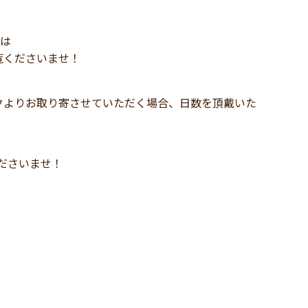
ては
覧くださいませ！
クよりお取り寄させていただく場合、日数を頂戴いた
し付けくださいませ！