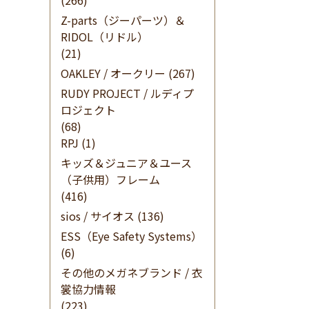
(266)
Z-parts（ジーパーツ）＆
RIDOL（リドル）
(21)
OAKLEY / オークリー
(267)
RUDY PROJECT / ルディプ
ロジェクト
(68)
RPJ
(1)
キッズ＆ジュニア＆ユース
（子供用）フレーム
(416)
sios / サイオス
(136)
ESS（Eye Safety Systems）
(6)
その他のメガネブランド / 衣
裳協力情報
(223)