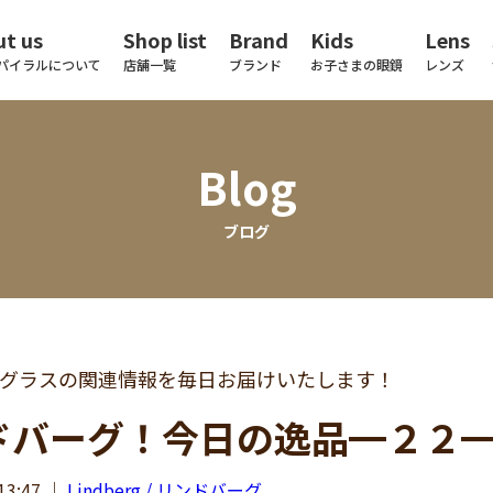
t us
Shop list
Brand
Kids
Lens
パイラルについて
店舗一覧
ブランド
お子さまの眼鏡
レンズ
Blog
ブログ
グラスの関連情報を毎日お届けいたします！
ドバーグ！今日の逸品━２２
13:47
｜
Lindberg / リンドバーグ