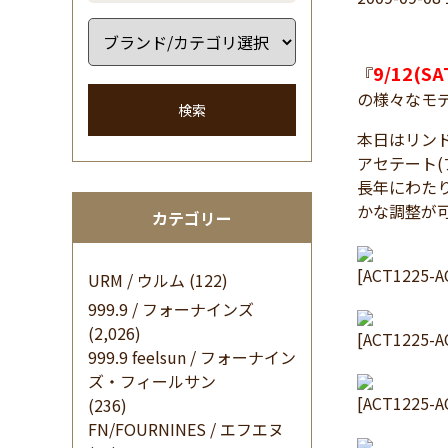
9/12(SA
『
の様々なモ
検索
本日はリン
アセテート
長年にわた
かな調整が
カテゴリー
[ACT1225-A
URM / ウルム
(122)
999.9 / フォーナインズ
(2,026)
[ACT1225-A
999.9 feelsun / フォーナイン
ズ・フィールサン
[ACT1225-A
(236)
FN/FOURNINES / エフエヌ