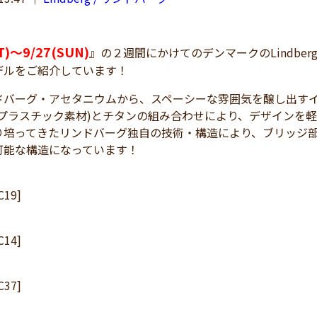
T)～9/27(SUN)
』の２週間にかけてのデンマークのLindbe
デルをご紹介しています！
ドバーグ・アセタニウムから、スペーシーな雰囲気を醸し出す
(プラスチック素材)とチタンの組み合わせにより、デザインを
り培ってきたリンドバーグ独自の技術・構造により、ブリッジ
可能な構造になっています！
C19]
C14]
C37]