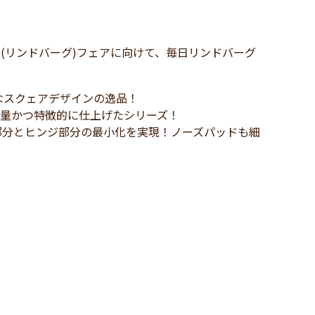
rg(リンドバーグ)フェアに向けて、毎日リンドバーグ
なスクェアデザインの逸品！
軽量かつ特徴的に仕上げたシリーズ！
部分とヒンジ部分の最小化を実現！ノーズパッドも細