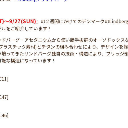
T)～9/27(SUN)
』の２週間にかけてのデンマークのLindbe
デルをご紹介しています！
ンドバーグ・アセタニウムから使い勝手抜群のオーソドックス
(プラスチック素材)とチタンの組み合わせにより、デザインを
り培ってきたリンドバーグ独自の技術・構造により、ブリッジ
可能な構造になっています！
C11]
C47]
C46]