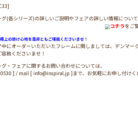
C33]
ーグ(各シリーズ)の詳しいご説明やフェアの詳しい情報につい
コチラ
をご
極上の掛け心地を是非ともご堪能くださいませ！
ア中にオーダーいただいたフレームに関しましては、デンマー
ご容赦くださいませ！
ーグ・フェアに関するお問い合わせについては、
3-0530 ] / mail [ info@inspiral.jp ]まで、お気軽にお申