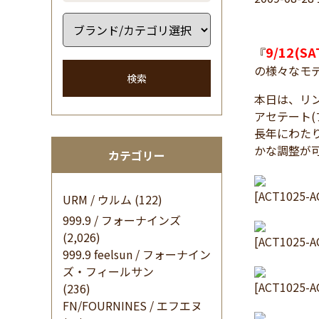
9/12(SA
『
の様々なモ
検索
本日は、リ
アセテート
長年にわた
かな調整が
カテゴリー
[ACT1025-A
URM / ウルム
(122)
999.9 / フォーナインズ
(2,026)
[ACT1025-A
999.9 feelsun / フォーナイン
ズ・フィールサン
[ACT1025-A
(236)
FN/FOURNINES / エフエヌ