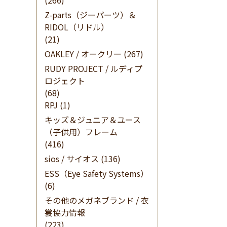
(266)
Z-parts（ジーパーツ）＆
RIDOL（リドル）
(21)
OAKLEY / オークリー
(267)
RUDY PROJECT / ルディプ
ロジェクト
(68)
RPJ
(1)
キッズ＆ジュニア＆ユース
（子供用）フレーム
(416)
sios / サイオス
(136)
ESS（Eye Safety Systems）
(6)
その他のメガネブランド / 衣
裳協力情報
(223)