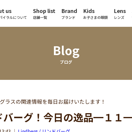
t us
Shop list
Brand
Kids
Lens
パイラルについて
店舗一覧
ブランド
お子さまの眼鏡
レンズ
Blog
ブログ
グラスの関連情報を毎日お届けいたします！
ドバーグ！今日の逸品━１１
13:43
｜
Lindberg / リンドバーグ