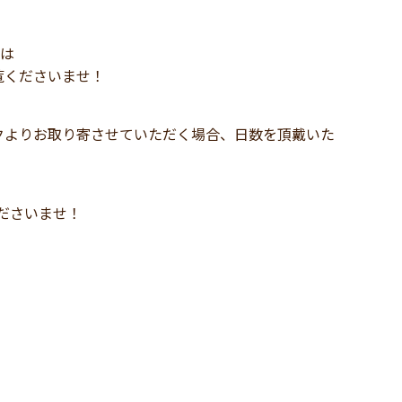
ては
覧くださいませ！
クよりお取り寄させていただく場合、日数を頂戴いた
し付けくださいませ！