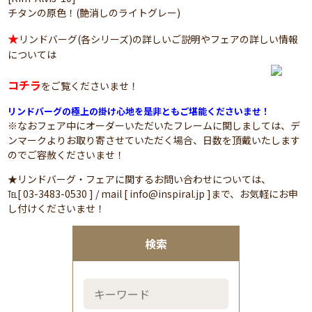
チタンの原色！(艶消しのライトグレー)
★
リンドバーグ(各シリーズ)の詳しいご説明やフェアの詳しい情報
については
コチラ
をご覧くださいませ！
リンドバーグの極上の掛け心地を是非ともご堪能くださいませ！
※なおフェア中にオーダーいただいたフレームに関しましては、デ
ンマークよりお取り寄させていただく場合、日数を頂戴いたします
のでご容赦くださいませ！
★リンドバーグ・フェアに関するお問い合わせについては、
℡[ 03-3483-0530 ] / mail [ info@inspiral.jp ]まで、お気軽にお申
し付けくださいませ！
検索