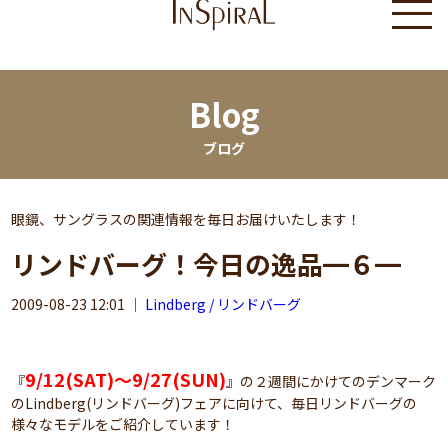
Blog
ブログ
眼鏡、サングラスの関連情報を毎日お届けいたします！
リンドバーグ！今日の逸品━６━
2009-08-23 12:01
｜
Lindberg / リンドバーグ
9/12(SAT)～9/27(SUN)
『
』の２週間にかけてのデンマーク
のLindberg(リンドバーグ)フェアに向けて、毎日リンドバーグの
様々なモデルをご紹介しています！