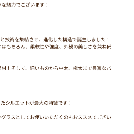
きな魅力でございます！
験と技術を集結させ、進化した構造で誕生しました！
さはもちろん、柔軟性や強度、外観の美しさを兼ね備
素材！そして、細いものから中太、極太まで豊富なバ
いたシルエットが最大の特徴です！
ングラスとしてお使いいただくのもおススメでござい