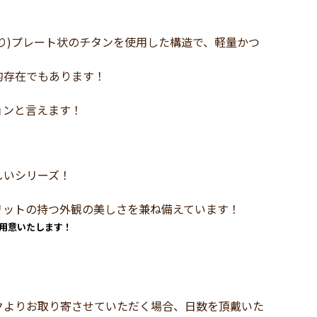
り)プレート状のチタンを使用した構造で、軽量かつ
的存在でもあります！
ョンと言えます！
しいシリーズ！
リットの持つ外観の美しさを兼ね備えています！
用意いたします！
クよりお取り寄させていただく場合、日数を頂戴いた