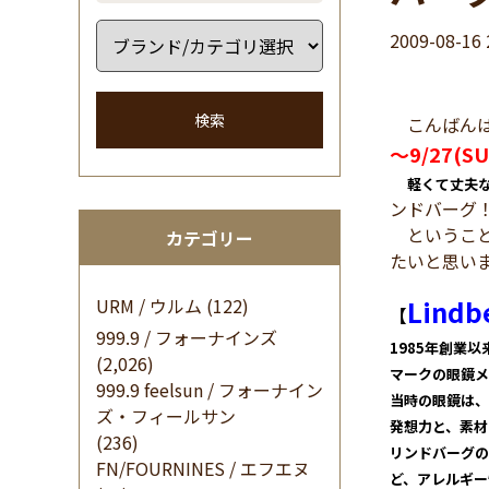
2009-08-16 
検索
こんばんは
～9/27(SU
軽くて丈夫
ンドバーグ
ということ
カテゴリー
たいと思い
URM / ウルム
(122)
Lindb
【
999.9 / フォーナインズ
1985年創業
(2,026)
マークの眼鏡メ
999.9 feelsun / フォーナイン
当時の眼鏡は、
ズ・フィールサン
発想力と、素材
(236)
リンドバーグの
FN/FOURNINES / エフエヌ
ど、アレルギー