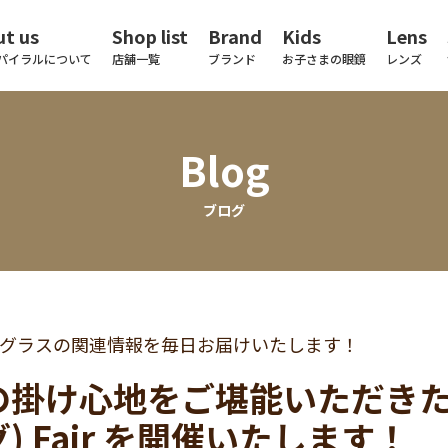
t us
Shop list
Brand
Kids
Lens
パイラルについて
店舗一覧
ブランド
お子さまの眼鏡
レンズ
Blog
ブログ
グラスの関連情報を毎日お届けいたします！
掛け心地をご堪能いただきたく 
) Fair を開催いたします！