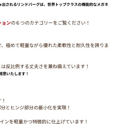
み出されるリンドバーグは、世界トップクラスの機能的なメガネ
ション
の６つのカテゴリーをご覧ください！
で、極めて軽量ながら優れた柔軟性と耐久性を誇りま
とは反比例する丈夫さを兼ね備えています！
用意いたします！
す！
部分とヒンジ部分の最小化を実現！
ザインを軽量かつ特徴的に仕上げています！