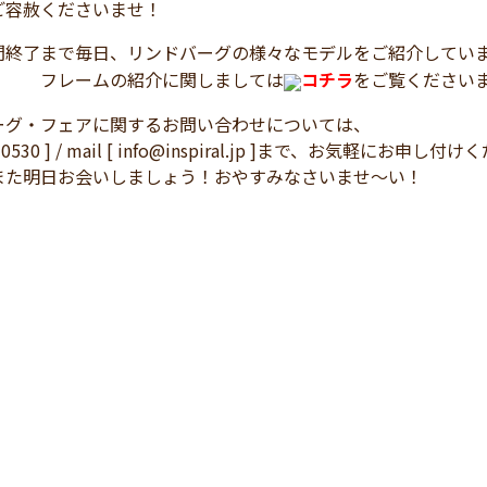
ご容赦くださいませ！
間終了まで毎日、リンドバーグの様々なモデルをご紹介してい
ムの紹介に関しましては
コチラ
をご覧ください
ーグ・フェアに関するお問い合わせについては、
3-0530 ] / mail [ info@inspiral.jp ]まで、お気軽にお申
また明日お会いしましょう！おやすみなさいませ～い！