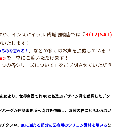
9/12(SAT)
が、インスパイラル 成城眼鏡店では『
開催いたします！
」などの多くのお声を頂戴しているリ
いるのを忘れる！
を一堂にご覧いただけます！
ョン
つの各シリーズについて」をご説明させていただき
構造により、世界各国で約40にも及ぶデザイン賞を受賞したデン
ドバーグが建築事務所へ協力を依頼し、眼鏡の枠にとらわれない
なチタンや、
肌に当たる部分に医療用のシリコン素材を用いる
な