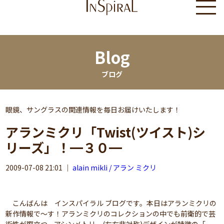
Blog
ブログ
眼鏡、サングラスの関連情報を毎日お届けいたします！
アランミクリ「Twist(ツイスト)シ
リーズ」！━３０━
2009-07-08 21:01
｜
alain mikli / アラン ミクリ
こんばんは インスパイラル ブログです。本日はアランミクリの
新作情報で～す！アランミクリのコレクションの中でも前衛的で芸