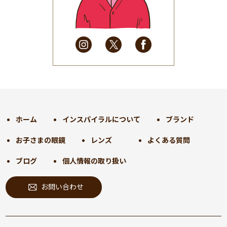
2025年4月
(32)
2025年3月
(31)
2025年2月
(28)
2025年1月
(34)
2024年12月
(35)
2024年11月
(30)
2024年10月
(31)
2024年9月
(30)
ホーム
インスパイラルについて
ブランド
2024年8月
(33)
お子さまの眼鏡
レンズ
よくある質問
2024年7月
(31)
2024年6月
(30)
ブログ
個人情報の取り扱い
2024年5月
(32)
お問い合わせ
2024年4月
(32)
2024年3月
(31)
2024年2月
(31)