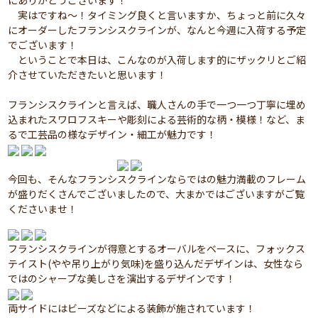
にありがとうございます！
実はですね～！タイミング良くと言いますか、ちょっと前に久々
にオーダーしたフランシスクラインが、なんと今週に入荷する予定
でございます！
ということで本日は、こんなのが入荷します的にザックリとご紹
介させていただきたいと思います！
フランシスクラインと言えば、職人さんの手で一つ一つ丁寧に埋め
込まれたスワロフスキーや彫刻による芸術的な柄・模様！など、ま
るで工芸品の様なデザイン・細工が魅力です！
今回も、そんなフランシスクラインならではの魅力満載のフレーム
が盛りだくさんでございましたので、大まかではございますがご覧
くださいませ！
フランシスクラインが得意とするオーバルをベースに、フォックス
テイスト(やや吊り上がり気味)を盛り込んだデザインは、女性なら
ではのシャープな美しさを演出するデザインです！
両サイドにはビーズなどによる装飾が施されています！