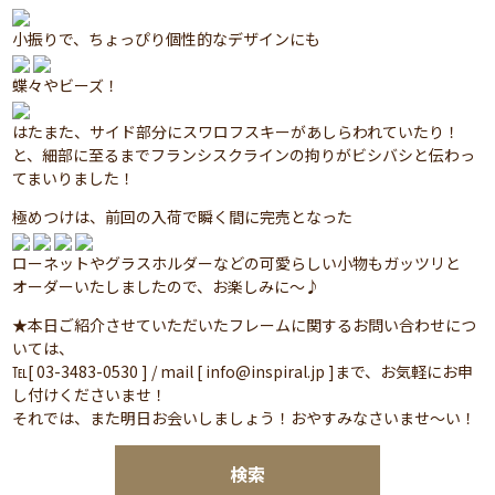
小振りで、ちょっぴり個性的なデザインにも
蝶々やビーズ！
はたまた、サイド部分にスワロフスキーがあしらわれていたり！
と、細部に至るまでフランシスクラインの拘りがビシバシと伝わっ
てまいりました！
極めつけは、前回の入荷で瞬く間に完売となった
ローネットやグラスホルダーなどの可愛らしい小物もガッツリと
オーダーいたしましたので、お楽しみに～♪
★本日ご紹介させていただいたフレームに関するお問い合わせにつ
いては、
℡[ 03-3483-0530 ] / mail [ info@inspiral.jp ]まで、お気軽にお申
し付けくださいませ！
それでは、また明日お会いしましょう！おやすみなさいませ～い！
検索