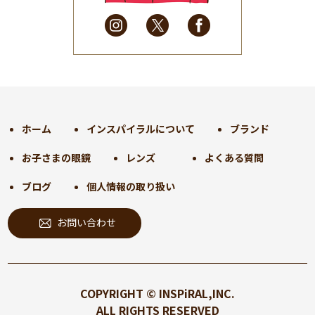
2025年3月
(31)
2025年2月
(28)
2025年1月
(34)
2024年12月
(35)
2024年11月
(30)
2024年10月
(31)
2024年9月
(30)
ホーム
インスパイラルについて
ブランド
2024年8月
(33)
お子さまの眼鏡
レンズ
よくある質問
2024年7月
(31)
2024年6月
(30)
ブログ
個人情報の取り扱い
2024年5月
(32)
お問い合わせ
2024年4月
(32)
2024年3月
(31)
2024年2月
(31)
2024年1月
(45)
COPYRIGHT © INSPiRAL,INC.
2023年12月
(31)
ALL RIGHTS RESERVED