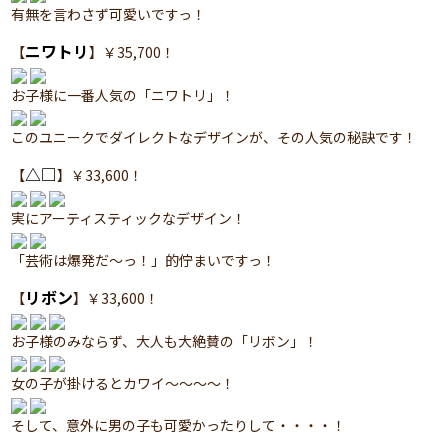
有無を言わさず可愛いですっ！
ニワトリ
【
】￥35,700！
お子様に一番人気の「ニワトリ」！
このユニークでダイレクトなデザインが、その人気の秘訣です！
△□
【
】￥33,600！
実にアーティスティックなデザイン！
「芸術は爆発だ～っ！」的佇まいですっ！
リボン
【
】￥33,600！
お子様のみならず、大人も大絶賛の「リボン」！
女の子が掛けるとカワイ～～～～！
そして、意外に男の子も可愛かったりして・・・・！