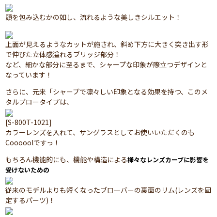
頭を包み込むかの如し、流れるような美しきシルエット！
上面が見えるようなカットが施され、斜め下方に大きく突き出す形
で伸びた立体感溢れるブリッジ部分！
など、細かな部分に至るまで、シャープな印象が際立つデザインと
なっています！
さらに、元来「シャープで凛々しい印象となる効果を持つ、このメ
タルブロータイプは、
[S-800T-1021]
カラーレンズを入れて、サングラスとしてお使いいただくのも
Cooooolですっ！
もちろん機能的にも、機能や構造による
様々なレンズカーブに影響を
受けないための
従来のモデルよりも短くなったブローバーの裏面のリム(レンズを固
定するパーツ)！