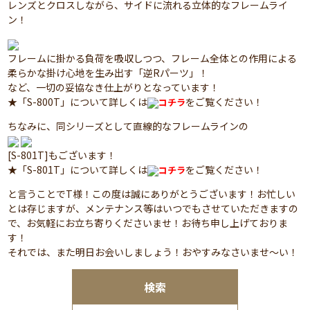
レンズとクロスしながら、サイドに流れる立体的なフレームライ
ン！
フレームに掛かる負荷を吸収しつつ、フレーム全体との作用による
柔らかな掛け心地を生み出す「逆Rパーツ」！
など、一切の妥協なき仕上がりとなっています！
★「S-800T」について詳しくは
をご覧ください！
コチラ
ちなみに、同シリーズとして直線的なフレームラインの
[S-801T]もございます！
★「S-801T」について詳しくは
をご覧ください！
コチラ
と言うことでT様！この度は誠にありがとうございます！お忙しい
とは存じますが、メンテナンス等はいつでもさせていただきますの
で、お気軽にお立ち寄りくださいませ！お待ち申し上げておりま
す！
それでは、また明日お会いしましょう！おやすみなさいませ～い！
検索