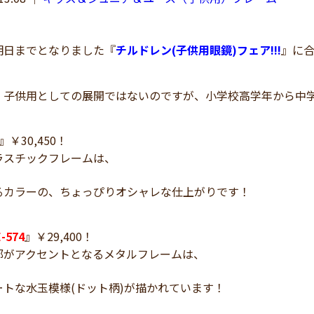
日までとなりました『
チルドレン(子供用眼鏡)フェア!!!
』に
、子供用としての展開ではないのですが、小学校高学年から中
』￥30,450！
ラスチックフレームは、
るカラーの、ちょっぴりオシャレな仕上がりです！
-574
』￥29,400！
部がアクセントとなるメタルフレームは、
ートな水玉模様(ドット柄)が描かれています！