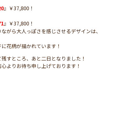
20
』￥37,800！
71
』￥37,800！
りながら大人っぽさを感じさせるデザインは、
ドに花柄が描かれています！
て残すところ、あと二日となりました！
店心よりお待ち申し上げております！