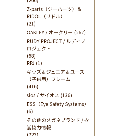
(266)
Z-parts（ジーパーツ）＆
RIDOL（リドル）
(21)
OAKLEY / オークリー
(267)
RUDY PROJECT / ルディプ
ロジェクト
(68)
RPJ
(1)
キッズ＆ジュニア＆ユース
（子供用）フレーム
(416)
sios / サイオス
(136)
ESS（Eye Safety Systems）
(6)
その他のメガネブランド / 衣
裳協力情報
(223)