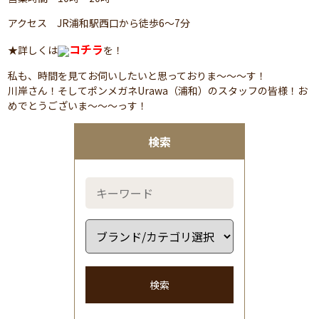
アクセス JR浦和駅西口から徒歩6～7分
コチラ
★詳しくは
を！
私も、時間を見てお伺いしたいと思っておりま～～～す！
川岸さん！そしてポンメガネUrawa（浦和）のスタッフの皆様！お
めでとうございま～～～っす！
検索
検索