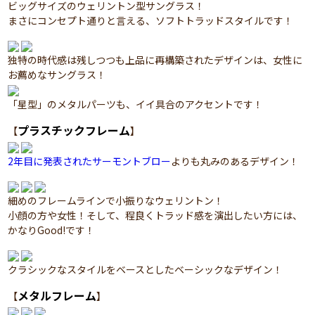
ビッグサイズのウェリントン型サングラス！
まさにコンセプト通りと言える、ソフトトラッドスタイルです！
独特の時代感は残しつつも上品に再構築されたデザインは、女性に
お薦めなサングラス！
「星型」のメタルパーツも、イイ具合のアクセントです！
プラスチックフレーム
【
】
2年目に発表されたサーモントブロー
よりも丸みのあるデザイン！
細めのフレームラインで小振りなウェリントン！
小顔の方や女性！そして、程良くトラッド感を演出したい方には、
かなりGood!です！
クラシックなスタイルをベースとしたベーシックなデザイン！
メタルフレーム
【
】