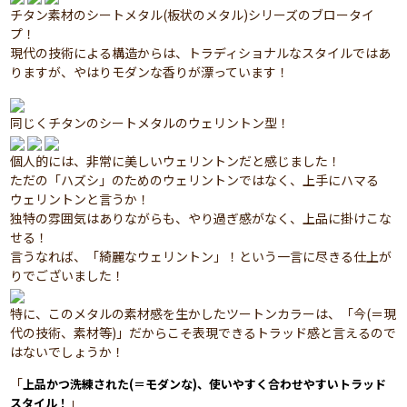
チタン素材のシートメタル(板状のメタル)シリーズのブロータイ
プ！
現代の技術による構造からは、トラディショナルなスタイルではあ
りますが、やはりモダンな香りが漂っています！
同じくチタンのシートメタルのウェリントン型！
個人的には、非常に美しいウェリントンだと感じました！
ただの「ハズシ」のためのウェリントンではなく、上手にハマる
ウェリントンと言うか！
独特の雰囲気はありながらも、やり過ぎ感がなく、上品に掛けこな
せる！
言うなれば、「綺麗なウェリントン」！という一言に尽きる仕上が
りでございました！
特に、このメタルの素材感を生かしたツートンカラーは、「今(＝現
代の技術、素材等)」だからこそ表現できるトラッド感と言えるので
はないでしょうか！
「
上品かつ洗練された(＝モダンな)、使いやすく合わせやすいトラッド
」
スタイル！