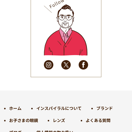
2025年9月
(30)
2025年8月
(31)
2025年7月
(37)
2025年6月
(48)
2025年5月
(41)
2025年4月
(32)
2025年3月
(31)
2025年2月
(28)
2025年1月
(34)
2024年12月
(35)
2024年11月
(30)
2024年10月
(31)
2024年9月
(30)
ホーム
インスパイラルについて
ブランド
2024年8月
(33)
お子さまの眼鏡
レンズ
よくある質問
2024年7月
(31)
2024年6月
(30)