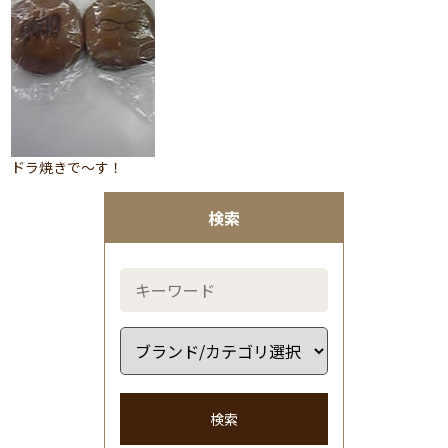
ドラ焼きで～す！
検索
検索