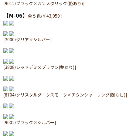
[9012/ブラック×ガンメタリック(艶あり)]
【M-06】
全５色/￥43,050！
[2000/クリア×シルバー]
[3808/レッドデミ×ブラウン(艶あり)]
[8704/クリスタルダークスモーク×チタンシャーリング(艶なし)]
[9002/ブラック×シルバー]