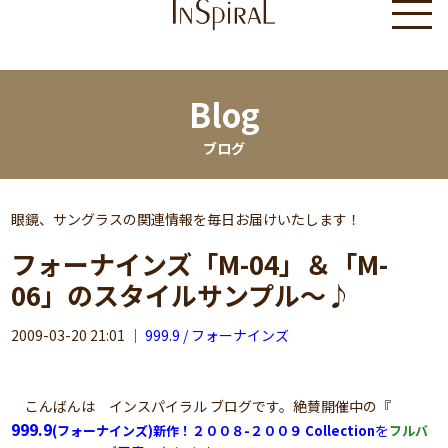
Blog
ブログ
眼鏡、サングラスの関連情報を毎日お届けいたします！
フォーナインズ「M-04」＆「M-
06」のスタイルサンプル～♪
2009-03-20 21:01
｜
999.9 / フォーナインズ
こんばんは インスパイラル ブログです。絶賛開催中の『
999.9
を
(フォーナインズ)新作！２００８-２００９ Collection
フルバ