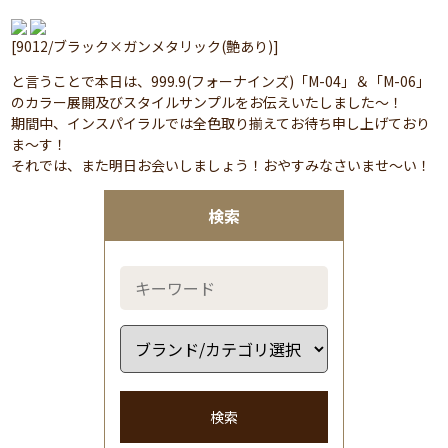
[9012/ブラック×ガンメタリック(艶あり)]
と言うことで本日は、999.9(フォーナインズ)「M-04」＆「M-06」
のカラー展開及びスタイルサンプルをお伝えいたしました～！
期間中、インスパイラルでは全色取り揃えてお待ち申し上げており
ま～す！
それでは、また明日お会いしましょう！おやすみなさいませ～い！
検索
検索