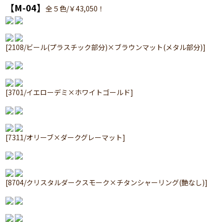
【M-04】
全５色/￥43,050！
[2108/ビール(プラスチック部分)×ブラウンマット(メタル部分)]
[3701/イエローデミ×ホワイトゴールド]
[7311/オリーブ×ダークグレーマット]
[8704/クリスタルダークスモーク×チタンシャーリング(艶なし)]