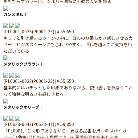
をもたらすカラーは、シルバー同様に不動の人気を誇る
！
ガンメタル
[PL0001-0023(P0001-23)]￥55,650！
キリリと引き締まるラインの中に、ほんのり柔らかさ感じさせるカ
ラー！ビジネスシーンにも合わせやすく、世代を超えてご支持をい
ただいている
！
メタリックブラウン
[PL0001-0022(P0001-22)]￥55,650！
基本的にはカチッとした印象でありながら、使い勝手を損なうこと
なく独特な明るさも感じさせる
！
メタリックオリーブ
[PL0628-0047(P0628-47)]￥59,850！
「PL0001」と同形でありながら、異なる品番を持つのはバイカ
ラー(２色使い)だから！角度によって表情の変化をもたらす