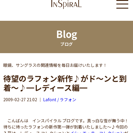
Blog
ブログ
眼鏡、サングラスの関連情報を毎日お届けいたします！
待望のラフォン新作♪がド～ンと到
着～♪━レディース編━
2009-02-27 21:02
｜
Lafont / ラフォン
こんばんは インスパイラル ブログです。真っ白な雪が舞う中！
待ちに待ったラフォンの新作第一弾が到着いたしました～♪今回の