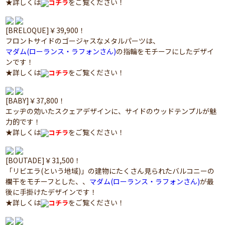
★詳しくは
をご覧ください！
コチラ
[BRELOQUE]￥39,900！
フロントサイドのゴージャスなメタルパーツは、
マダム(ローランス・ラフォンさん)
の指輪をモチーフにしたデザイ
ンです！
★詳しくは
をご覧ください！
コチラ
[BABY]￥37,800！
エッヂの効いたスクェアデザインに、サイドのウッドテンプルが魅
力的です！
★詳しくは
をご覧ください！
コチラ
[BOUTADE]￥31,500！
「リビエラ(という地域)」の建物にたくさん見られたバルコニーの
欄干をモチーフとした、、
マダム(ローランス・ラフォンさん)
が最
後に手掛けたデザインです！
★詳しくは
をご覧ください！
コチラ