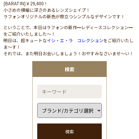
[BARATIN]￥29,400！
小さめの横幅に深さのあるレンズシェイプ！
ラフォンオリジナルの新色が際立つシンプルなデザインです！
ということで、本日はラフォンの新作━レディースコレクション━
をご紹介いたしました～！
明日は、超キュートな
イシ・エ・ラ コレクション
をご紹介いたし
ま～す！
それでは、また明日お会いしましょう！おやすみなさいませ～い！
検索
検索