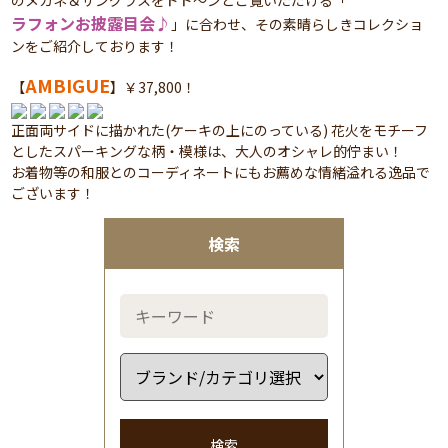
のメガネ＆サングラスをドド～ンとご覧いただける「
ラフォンお披露目会♪
」に合わせ、その素晴らしきコレクショ
ンをご紹介しております！
AMBIGUE
【
】￥37,800！
正面両サイドに描かれた(ケーキの上にのっている) 花火をモチーフ
としたスパーキングな柄・模様は、大人のオシャレ的佇まい！
お着物等の和服とのコーディネートにもお薦めな情緒溢れる逸品で
ございます！
検索
検索