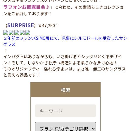
のメガネ＆サングラスをドド～ンとご覧いただける「
ラフォンお披露目会♪
」に合わせ、その素晴らしきコレクショ
ンをご紹介しております！
SURPRISE
【
】￥47,250！
２年前のフランスSIMO展にて、見事にシルモドールを受賞したサン
グラス
！
インパクトはありながらも、いざ掛けるとシックリとくるデザイ
ン！そして、しなやかさを持つ構造による柔らかな掛け心地！
そのオリジナリティー溢れる佇まいは、まさ唯一無二のサングラス
と言える逸品です！
検索