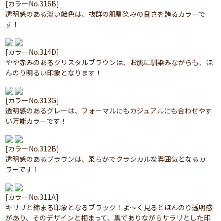
[カラーNo.316B]
透明感のある淡い飴色は、抜群の肌馴染みの良さを誇るカラーで
す！
[カラーNo.314D]
やや赤みのあるクリスタルブラウンは、お肌に馴染みながらも、ほ
んのり明るい印象となります！
[カラーNo.313G]
透明感のあるグレーは、フォーマルにもカジュアルにも合わせやす
い万能カラーです！
[カラーNo.312B]
透明感のあるブラウンは、柔らかでクラシカルな雰囲気となるカ
ラーです！
[カラーNo.311A]
キリリと締まる印象となるブラック！よ～く見るとほんのり透明感
があり、そのデザインと相まって、黒でありながらサラリとした印