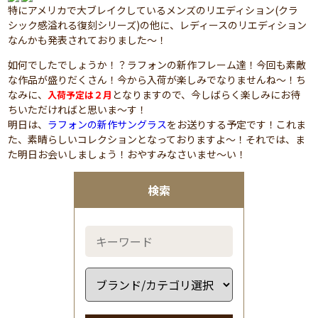
特にアメリカで大ブレイクしているメンズのリエディション(クラ
シック感溢れる復刻シリーズ)の他に、レディースのリエディション
なんかも発表されておりました～！
如何でしたでしょうか！？ラフォンの新作フレーム達！今回も素敵
な作品が盛りだくさん！今から入荷が楽しみでなりませんね～！ち
なみに、
となりますので、今しばらく楽しみにお待
入荷予定は２月
ちいただければと思いま～す！
明日は、
ラフォンの新作サングラス
をお送りする予定です！これま
た、素晴らしいコレクションとなっておりますよ～！それでは、ま
た明日お会いしましょう！おやすみなさいませ～い！
検索