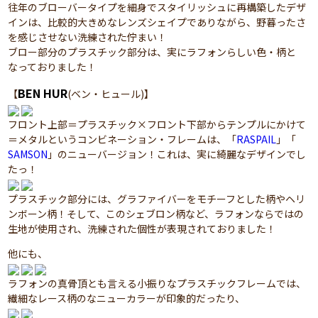
往年のブローバータイプを細身でスタイリッシュに再構築したデザ
インは、比較的大きめなレンズシェイプでありながら、野暮ったさ
を感じさせない洗練された佇まい！
ブロー部分のプラスチック部分は、実にラフォンらしい色・柄と
なっておりました！
BEN HUR
【
(ベン・ヒュール)】
フロント上部＝プラスチック×フロント下部からテンプルにかけて
＝メタルというコンビネーション・フレームは、「
RASPAIL
」「
SAMSON
」のニューバージョン！これは、実に綺麗なデザインでし
たっ！
プラスチック部分には、グラファイバーをモチーフとした柄やヘリ
ンボーン柄！そして、このシェブロン柄など、ラフォンならではの
生地が使用され、洗練された個性が表現されておりました！
他にも、
ラフォンの真骨頂とも言える小振りなプラスチックフレームでは、
繊細なレース柄のなニューカラーが印象的だったり、