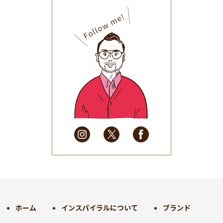
2025年11月
(30)
2025年10月
(32)
2025年9月
(30)
2025年8月
(31)
2025年7月
(37)
2025年6月
(48)
2025年5月
(41)
2025年4月
(32)
2025年3月
(31)
2025年2月
(28)
2025年1月
(34)
2024年12月
(35)
2024年11月
(30)
2024年10月
(31)
2024年9月
(30)
ホーム
インスパイラルについて
ブランド
2024年8月
(33)