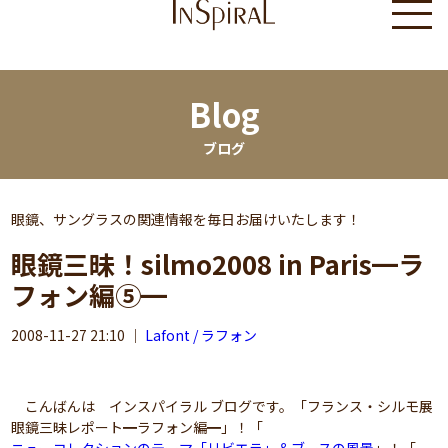
Blog
ブログ
眼鏡、サングラスの関連情報を毎日お届けいたします！
眼鏡三昧！silmo2008 in Paris━ラ
フォン編⑤━
2008-11-27 21:10
｜
Lafont / ラフォン
こんばんは インスパイラル ブログです。「フランス・シルモ展
眼鏡三昧レポート━ラフォン編━」！「