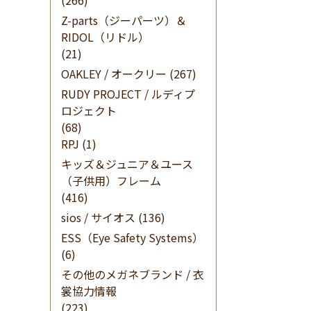
(266)
Z-parts（ジーパーツ）＆
RIDOL（リドル）
(21)
OAKLEY / オークリー
(267)
RUDY PROJECT / ルディプ
ロジェクト
(68)
RPJ
(1)
キッズ＆ジュニア＆ユース
（子供用）フレーム
(416)
sios / サイオス
(136)
ESS（Eye Safety Systems）
(6)
その他のメガネブランド / 衣
裳協力情報
(223)