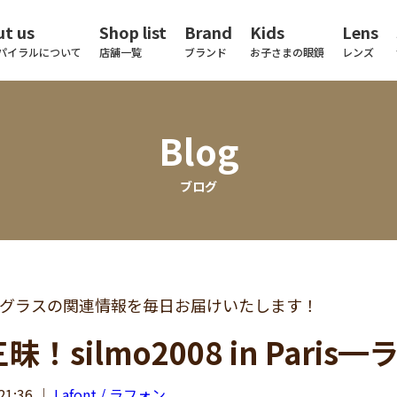
t us
Shop list
Brand
Kids
Lens
パイラルについて
店舗一覧
ブランド
お子さまの眼鏡
レンズ
Blog
ブログ
グラスの関連情報を毎日お届けいたします！
昧！silmo2008 in Pari
21:36
｜
Lafont / ラフォン