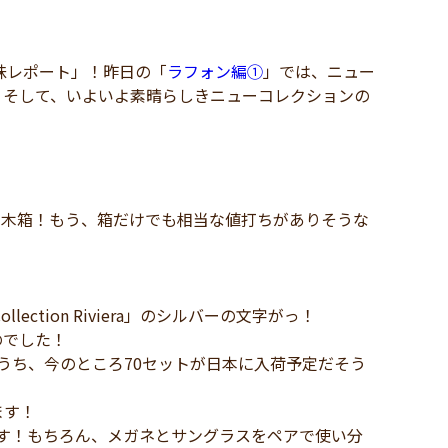
昧レポート」！昨日の「
ラフォン編①
」では、ニュー
！そして、いよいよ素晴らしきニューコレクションの
いの木箱！もう、箱だけでも相当な値打ちがありそうな
ction Riviera」のシルバーの文字がっ！
のでした！
のうち、今のところ70セットが日本に入荷予定だそう
ます！
す！もちろん、メガネとサングラスをペアで使い分