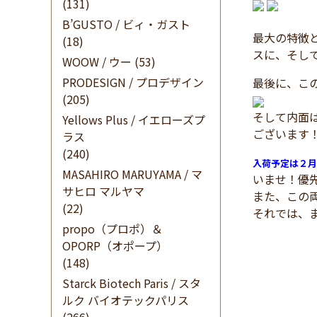
(131)
B’GUSTO / ビィ・ガスト
最大の特徴
(18)
スに、そし
WOOW / ウー
(53)
PRODESIGN / プロデザイン
最後に、こ
(205)
そして内面
Yellows Plus / イエローズプ
ございます
ラス
(240)
入荷予定は２月
MASAHIRO MARUYAMA / マ
いませ！優
サヒロ マルヤマ
また、この
(22)
それでは、
propo（プロポ）＆
OPORP（オポープ）
(148)
Starck Biotech Paris / スタ
ルク バイオテックパリス