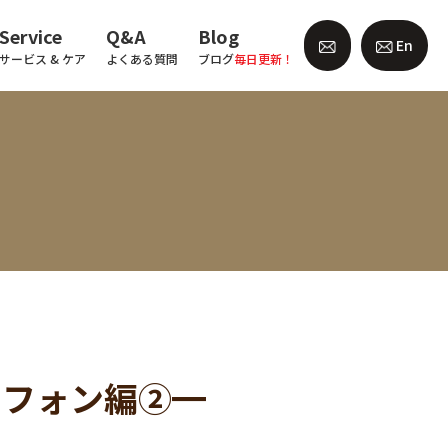
Service
Q&A
Blog
En
サービス & ケア
よくある質問
ブログ
毎日更新！
s━ラフォン編②━