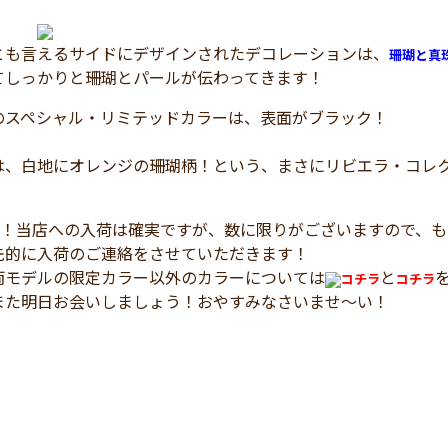
とも言えるサイドにデザインされたデコレーションは、
珊瑚と真
てしっかりと珊瑚とパールが伝わってきます！
のスペシャル・リミテッドカラーは、表面がブラック！
は、白地にオレンジの珊瑚柄！という、まさにリビエラ・コレ
！
！当店への入荷は確実ですが、数に限りがございますので、も
先的に入荷のご連絡をさせていただきます！
両モデルの限定カラー以外のカラーについては
と
コチラ
コチラ
また明日お会いしましょう！おやすみなさいませ～い！