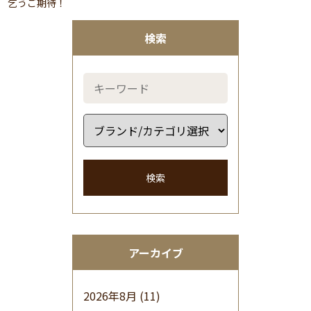
乞うご期待！
検索
検索
アーカイブ
2026年8月
(11)