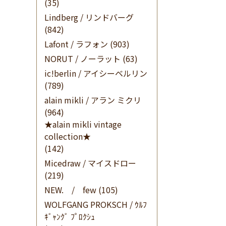
(35)
Lindberg / リンドバーグ
(842)
Lafont / ラフォン
(903)
NORUT / ノーラット
(63)
ic!berlin / アイシーベルリン
(789)
alain mikli / アラン ミクリ
(964)
★alain mikli vintage
collection★
(142)
Micedraw / マイスドロー
(219)
NEW. / few
(105)
WOLFGANG PROKSCH / ｳﾙﾌ
ｷﾞｬﾝｸﾞ ﾌﾟﾛｸｼｭ