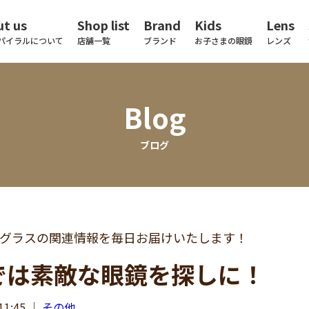
t us
Shop list
Brand
Kids
Lens
パイラルについて
店舗一覧
ブランド
お子さまの眼鏡
レンズ
Blog
ブログ
グラスの関連情報を毎日お届けいたします！
では素敵な眼鏡を探しに！
11:45
｜
その他