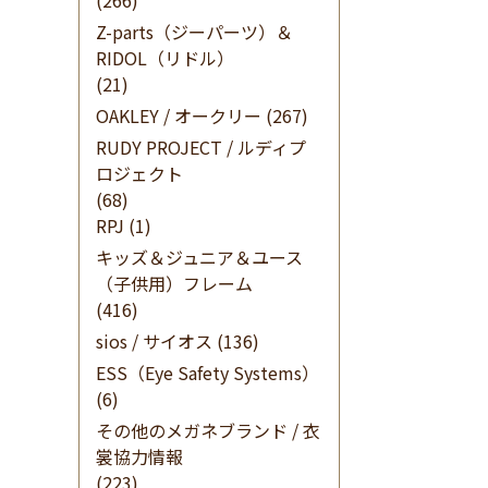
(266)
Z-parts（ジーパーツ）＆
RIDOL（リドル）
(21)
OAKLEY / オークリー
(267)
RUDY PROJECT / ルディプ
ロジェクト
(68)
RPJ
(1)
キッズ＆ジュニア＆ユース
（子供用）フレーム
(416)
sios / サイオス
(136)
ESS（Eye Safety Systems）
(6)
その他のメガネブランド / 衣
裳協力情報
(223)