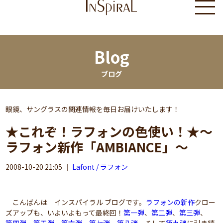
Blog
ブログ
眼鏡、サングラスの関連情報を毎日お届けいたします！
★これぞ！ラフォンの色使い！★～
ラフォン新作「AMBIANCE」～
2008-10-20 21:05
｜
Lafont / ラフォン
こんばんは インスパイラル ブログです。
ラフォンの新作
クロー
ズアップも、いよいよもって最終回！
第一弾
、
第二弾
、
第三弾
、