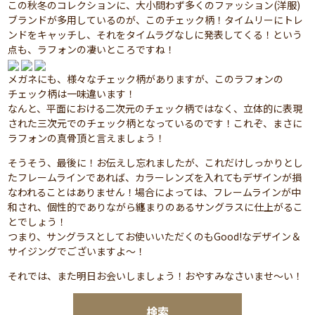
この秋冬のコレクションに、大小問わず多くのファッション(洋服)
ブランドが多用しているのが、このチェック柄！タイムリーにトレ
ンドをキャッチし、それをタイムラグなしに発表してくる！という
点も、ラフォンの凄いところですね！
メガネにも、様々なチェック柄がありますが、このラフォンの
チェック柄は一味違います！
なんと、平面における二次元のチェック柄ではなく、立体的に表現
された三次元でのチェック柄となっているのです！これぞ、まさに
ラフォンの真骨頂と言えましょう！
そうそう、最後に！お伝えし忘れましたが、これだけしっかりとし
たフレームラインであれば、カラーレンズを入れてもデザインが損
なわれることはありません！場合によっては、フレームラインが中
和され、個性的でありながら纏まりのあるサングラスに仕上がるこ
とでしょう！
つまり、サングラスとしてお使いいただくのもGood!なデザイン＆
サイジングでございますよ～！
それでは、また明日お会いしましょう！おやすみなさいませ～い！
検索