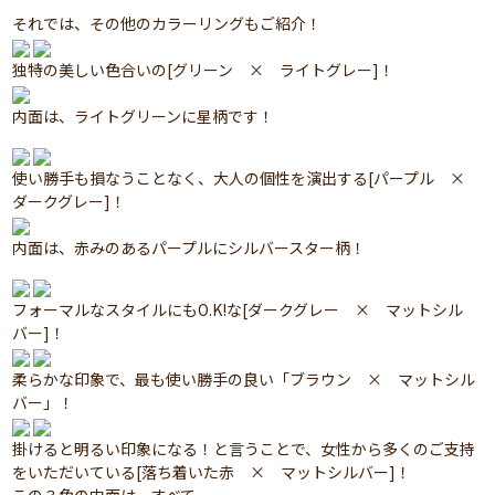
それでは、その他のカラーリングもご紹介！
独特の美しい色合いの[グリーン × ライトグレー]！
内面は、ライトグリーンに星柄です！
使い勝手も損なうことなく、大人の個性を演出する[パープル ×
ダークグレー]！
内面は、赤みのあるパープルにシルバースター柄！
フォーマルなスタイルにもO.K!な[ダークグレー × マットシル
バー]！
柔らかな印象で、最も使い勝手の良い「ブラウン × マットシル
バー」！
掛けると明るい印象になる！と言うことで、女性から多くのご支持
をいただいている[落ち着いた赤 × マットシルバー]！