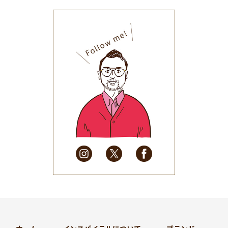
2025年12月
(33)
2025年11月
(30)
2025年10月
(32)
2025年9月
(30)
2025年8月
(31)
2025年7月
(37)
2025年6月
(48)
2025年5月
(41)
2025年4月
(32)
2025年3月
(31)
2025年2月
(28)
2025年1月
(34)
2024年12月
(35)
2024年11月
(30)
2024年10月
(31)
2024年9月
(30)