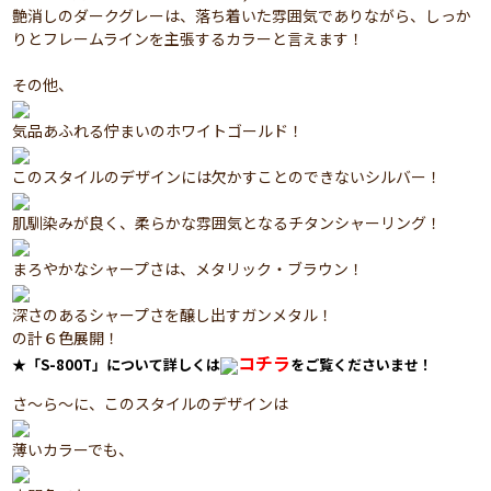
艶消しのダークグレーは、落ち着いた雰囲気でありながら、しっか
りとフレームラインを主張するカラーと言えます！
その他、
気品あふれる佇まいのホワイトゴールド！
このスタイルのデザインには欠かすことのできないシルバー！
肌馴染みが良く、柔らかな雰囲気となるチタンシャーリング！
まろやかなシャープさは、メタリック・ブラウン！
深さのあるシャープさを醸し出すガンメタル！
の計６色展開！
コチラ
★「S-800T」について詳しくは
をご覧くださいませ！
さ～ら～に、このスタイルのデザインは
薄いカラーでも、