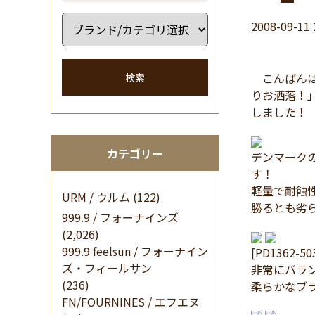
2008-09-11 
こんばんは
検索
りお洒落！
しました！
カテゴリー
デンマーク
す！
軽量で耐蝕
URM / ウルム
(122)
勝るとも劣
999.9 / フォーナインズ
(2,026)
999.9 feelsun / フォーナイン
[PD1362-5
ズ・フィールサン
非常にバラ
(236)
柔らかなブ
FN/FOURNINES / エフエヌ