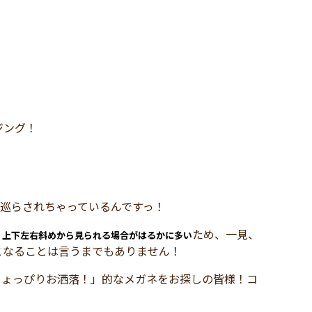
ジング！
り巡らされちゃっているんですっ！
、
ため、一見、
上下左右斜めから見られる場合がはるかに多い
となることは言うまでもありません！
ちょっぴりお洒落！」的なメガネをお探しの皆様！コ