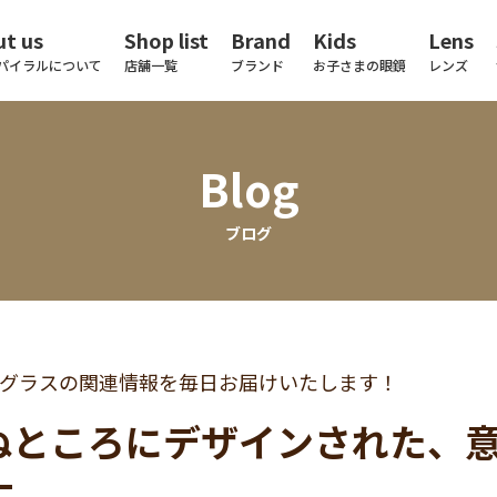
t us
Shop list
Brand
Kids
Lens
パイラルについて
店舗一覧
ブランド
お子さまの眼鏡
レンズ
Blog
ブログ
グラスの関連情報を毎日お届けいたします！
ぬところにデザインされた、意表
━