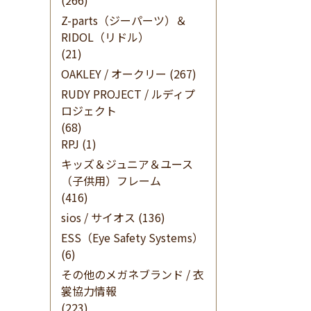
(266)
Z-parts（ジーパーツ）＆
RIDOL（リドル）
(21)
OAKLEY / オークリー
(267)
RUDY PROJECT / ルディプ
ロジェクト
(68)
RPJ
(1)
キッズ＆ジュニア＆ユース
（子供用）フレーム
(416)
sios / サイオス
(136)
ESS（Eye Safety Systems）
(6)
その他のメガネブランド / 衣
裳協力情報
(223)