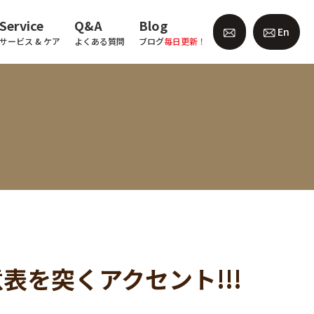
Service
Q&A
Blog
En
サービス & ケア
よくある質問
ブログ
毎日更新！
を突くアクセント!!!