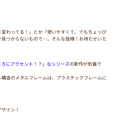
と変わってる！」とか「使いやすくて、でもちょっぴ
か見つからないもので…。そんな皆様！お待たせいた
ころにアクセント！？」なシリーズ
の新作が到着で
ル構造のメタルフレームは、プラスチックフレームに
デザイン！